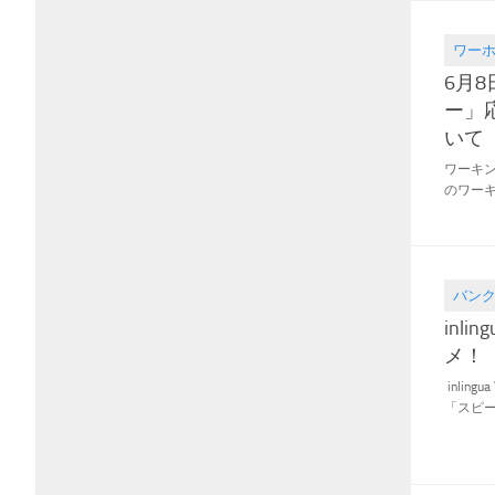
ワー
2016.06
6月
ー」
いて
ワーキン
のワーキ
バン
2016.05
inli
メ！
inlin
「スピー