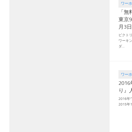
ワー
2016.08
「無
東京9
月3日
ビクトリ
ワーキ
ダ...
ワー
2016.07
20
り』
2016
2015