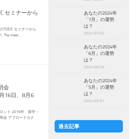
EIC セミナーから
あなたの2024年
「7月」の運勢
は？
TOEIC セミナーから
2024/07/02
e meet...
あなたの2024年
「6月」の運勢
は？
2024/06/03
あなたの2024年
明会
「5月」の運勢
は？
月16日、8月6
2024/05/01
ント 2016年 留学・
明会 アブロードカナ
過去記事