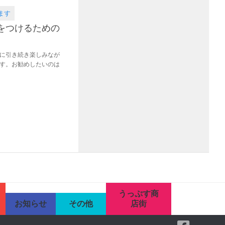
ます
をつけるための
に引き続き楽しみなが
す。お勧めしたいのは
うっぷす商
お知らせ
その他
店街