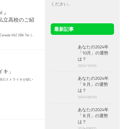
ください。
ol 』
私立高校のご紹
最新記事
anada V6Z 3B6 Tel: (...
あなたの2024年
「10月」の運勢
は？
2024/10/04
イキ」
あなたの2024年
reで、講師のストライキが続い
「９月」の運勢
.
は？
2024/09/03
あなたの2024年
「８月」の運勢
は？
2024/08/01