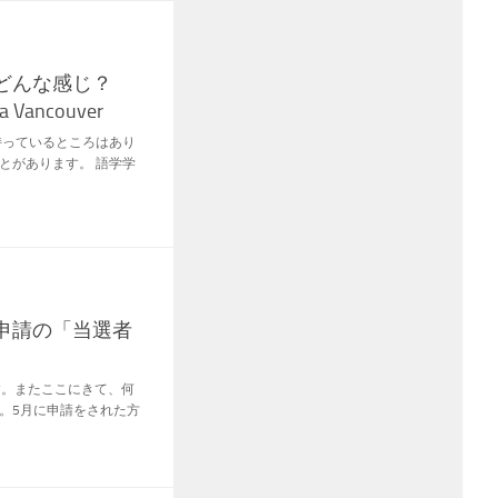
どんな感じ？
ua Vancouver
持っているところはあり
とがあります。 語学学
申請の「当選者
す。またここにきて、何
。5月に申請をされた方