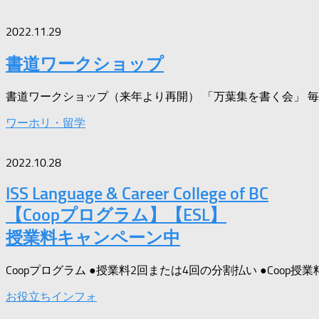
2022.11.29
書道ワークショップ
書道ワークショップ（来年より再開） 「万葉集を書く会」 毎月
ワーホリ・留学
2022.10.28
ISS Language & Career College of BC
【Coopプログラム】【ESL】
授業料キャンペーン中
Coopプログラム ●授業料2回または4回の分割払い ●Coop授
お役立ちインフォ