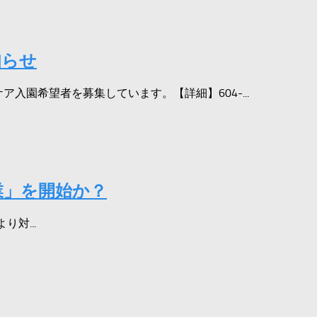
知らせ
入園希望者を募集しています。【詳細】604-...
業」を開始か？
より対...