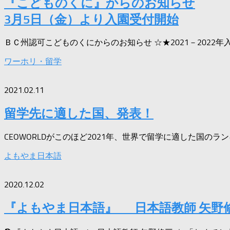
『こどものくに』からのお知らせ
3月5日（金）より入園受付開始
ＢＣ州認可こどものくにからのお知らせ ☆★2021－2022年
ワーホリ・留学
2021.02.11
留学先に適した国、発表！
CEOWORLDがこのほど2021年、世界で留学に適した国のラン
よもやま日本語
2020.12.02
『よもやま日本語』 日本語教師 矢野修三