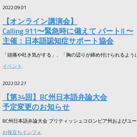
2022.09.01
【オンライン講演会】
Calling 911〜緊急時に備えて パートII 〜
主催：日本語認知症サポート協会
「頭痛や吐き気がする」、「胸の辺りが締め付けられるように
イベント
2022.02.27
【第34回】BC州日本語弁論大会
予定変更のお知らせ
BC州日本語弁論大会 ブリティッシュコロンビア州およびユー
お役立ちインフォ