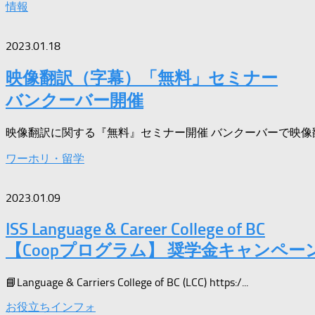
情報
2023.01.18
映像翻訳（字幕）「無料」セミナー
バンクーバー開催
映像翻訳に関する『無料』セミナー開催 バンクーバーで映像翻
ワーホリ・留学
2023.01.09
ISS Language & Career College of BC
【Coopプログラム】 奨学金キャンペー
📘Language & Carriers College of BC (LCC) https:/...
お役立ちインフォ