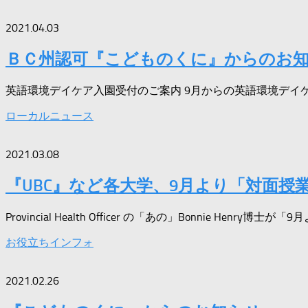
2021.04.03
ＢＣ州認可『こどものくに』からのお
英語環境デイケア入園受付のご案内 9月からの英語環境デイケア
ローカルニュース
2021.03.08
『UBC』など各大学、9月より「対面授
Provincial Health Officer の「あの」Bonnie Henry博士が「9月
お役立ちインフォ
2021.02.26