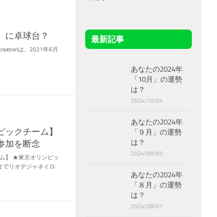
』に卓球台？
最新記事
 Recreationは、2021年6月
あなたの2024年
「10月」の運勢
は？
2024/10/04
あなたの2024年
ピックチーム】
「９月」の運勢
は？
参加を断念
2024/09/03
ム】 ★東京オリンピッ
日までリオデジャネイロ
あなたの2024年
「８月」の運勢
は？
2024/08/01