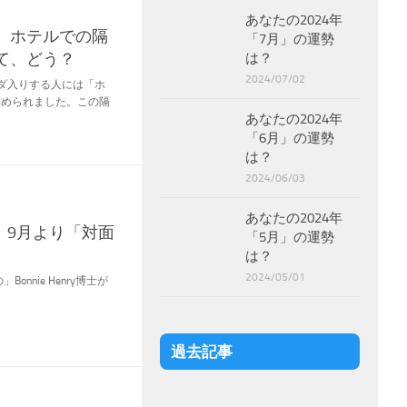
あなたの2024年
】ホテルでの隔
「7月」の運勢
て、どう？
は？
2024/07/02
ナダ入りする人には「ホ
決められました。この隔
あなたの2024年
「6月」の運勢
は？
2024/06/03
あなたの2024年
、9月より「対面
「5月」の運勢
は？
2024/05/01
の「あの」Bonnie Henry博士が
過去記事