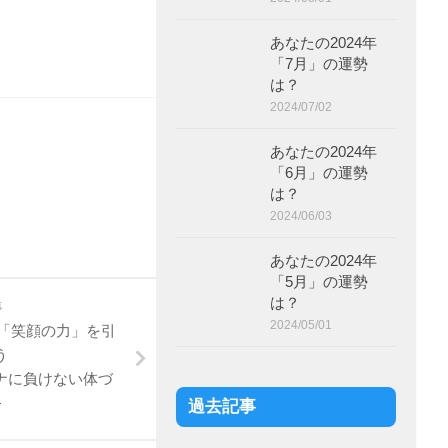
あなたの2024年
「7月」の運勢
は？
2024/07/02
あなたの2024年
「6月」の運勢
は？
2024/06/03
あなたの2024年
「5月」の運勢
は？
事
2024/05/01
e】「笑顔の力」を引
う
ナに負けない体づ
―
過去記事