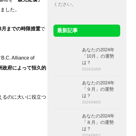
ください。
しました。
年3月までの時限措置
で
最新記事
あなたの2024年
「10月」の運勢
liance of
は？
州政府によって恒久的
2024/10/04
あなたの2024年
「９月」の運勢
は？
えるのに大いに役立つ
2024/09/03
あなたの2024年
「８月」の運勢
は？
2024/08/01