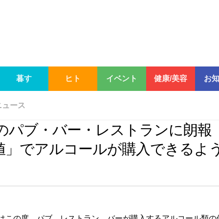
暮す
ヒト
イベント
健康/美容
お
ニュース
00のパブ・バー・レストランに朗報
値」でアルコールが購入できるよ
府はこの度、パブ、レストラン、バーが購入するアルコール類の