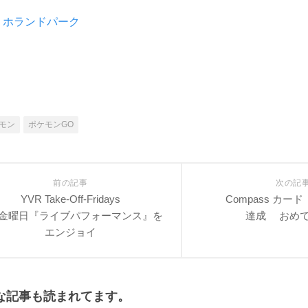
and ホランドパーク
モン
ポケモンGO
前の記事
次の記
YVR Take-Off-Fridays
Compass カード
金曜日『ライブパフォーマンス』を
達成 おめ
エンジョイ
な記事も読まれてます。