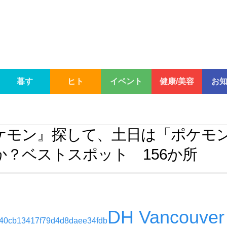
暮す
ヒト
イベント
健康/美容
お
ケモン』探して、土日は「ポケモ
か？ベストスポット 156か所
DH Vancouver