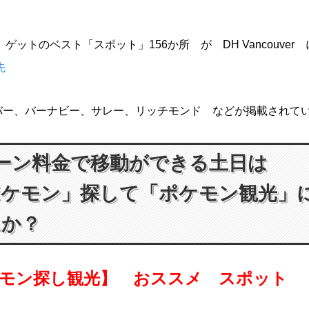
on ゲットのベスト「スポット」156か所 が DH Vancouve
先
バー、バーナビー、サレー、リッチモンド などが掲載されて
ーン料金で移動ができる土日は
ポケモン」探して「ポケモン観光」
んか？
モン探し観光】 おススメ スポット