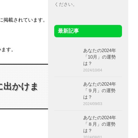
ください。
r に掲載されています。
最新記事
います。
あなたの2024年
「10月」の運勢
は？
2024/10/04
あなたの2024年
に出かけま
「９月」の運勢
は？
2024/09/03
あなたの2024年
「８月」の運勢
は？
2024/08/01