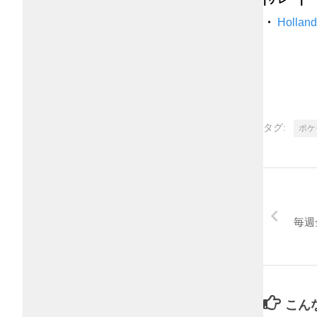
・
Holl
タグ:
ポケ
毎週
こん