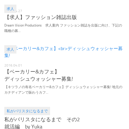
求人
2016.04.27
【求人】ファッション雑誌出版
Dream Vision Productions 求人案内 ファッション雑誌を出版に向け、下記の
職種の募...
求人
2016.04.01
【ベーカリー&カフェ】
ディッシュウォッシャー募集!
【キツラノの有名ベーカリー&カフェ】ディッシュウォッシャー募集! 地元の
カナディアンで賑わうカフ...
私がバリスタになるまで
2016.03.07
私がバリスタになるまで その2
就活編 by Yuka