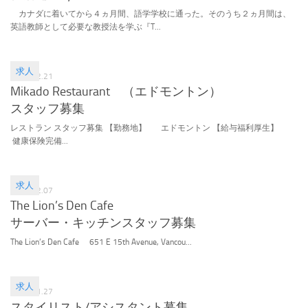
カナダに着いてから４ヵ月間、語学学校に通った。そのうち２ヵ月間は、
英語教師として必要な教授法を学ぶ『T...
求人
2016.02.21
Mikado Restaurant （エドモントン）
スタッフ募集
レストラン スタッフ募集 【勤務地】 エドモントン 【給与福利厚生】
健康保険完備...
求人
2016.02.07
The Lion’s Den Cafe
サーバー・キッチンスタッフ募集
The Lion’s Den Cafe 651 E 15th Avenue, Vancou...
求人
2016.01.27
スタイリスト/アシスタント募集