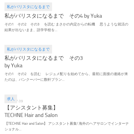
私がバリスタになるまで
2016.09.11
私がバリスタになるまで その4 by Yuka
その1 その2 その3 を読む まさかの内定からの転機 思うような就活の
結果が出ないまま、語学学校を...
私がバリスタになるまで
2016.08.05
私がバリスタになるまで その3
by Yuka
その1 その2 を読む レジュメ配りを始めてから、最初に面接の連絡が来
たのは、バンクーバーに数軒ブラン...
求人
2016.07.09
【アシスタント募集】
TECHNE Hair and Salon
【TECHNE Hair and Salon】 アシスタント募集! 海外のヘアサロンでインターナ
ショナル...