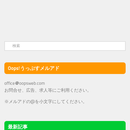
Oops!うっぷすメルアド
office
＠
oopsweb.com
お問合せ、広告、求人等にご利用ください。
※メルアドの@を小文字にしてください。
最新記事