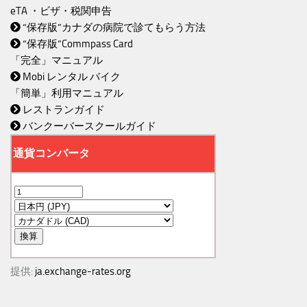
eTA ・ビザ・税関申告
“保存版”カナダの病院で診てもらう方法
“保存版”Commpass Card
「完全」マニュアル
Mobi レンタル バイク
「簡単」利用マニュアル
レストランガイド
バンクーバースクールガイド
提供:
ja.exchange-rates.org