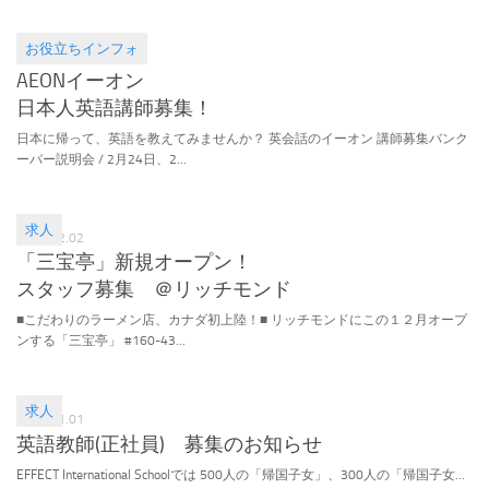
お役立ちインフォ
2016.01.01
AEONイーオン
日本人英語講師募集！
日本に帰って、英語を教えてみませんか？ 英会話のイーオン 講師募集バンク
ーバー説明会 / 2月24日、2...
求人
2015.12.02
「三宝亭」新規オープン！
スタッフ募集 ＠リッチモンド
■こだわりのラーメン店、カナダ初上陸！■ リッチモンドにこの１２月オープ
ンする「三宝亭」 #160-43...
求人
2015.11.01
英語教師(正社員) 募集のお知らせ
EFFECT International Schoolでは 500人の「帰国子女」、300人の「帰国子女...