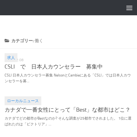
カテゴリー:
働く
求人
2016.12.08
CSLI で 日本人カウンセラー 募集中
CSLI 日本人カウンセラー募集 NelsonとCambieにある「CSLI」では日本人カウ
ンセラーを募...
ローカルニュース
2016.10.13
カナダで一番女性にとって「Best」な都市はどこ？
カナダでどの都市がBestなのか? そんな調査が25都市でされました。 1位に選
ばれたのは「ビクトリア」...