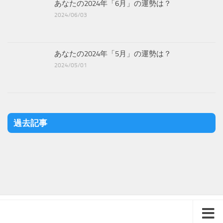
あなたの2024年「6月」の運勢は？
2024/06/03
あなたの2024年「5月」の運勢は？
2024/05/01
過去記事