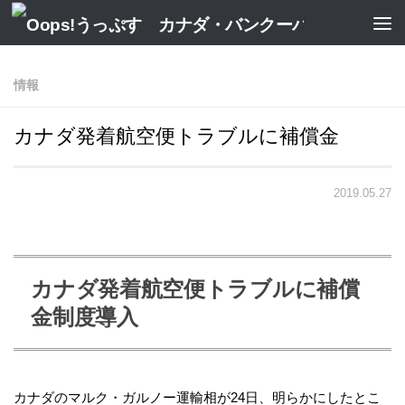
情報
カナダ発着航空便トラブルに補償金
2019.05.27
カナダ発着航空便トラブルに補償
金制度導入
カナダのマルク・ガルノー運輸相が24日、明らかにしたとこ