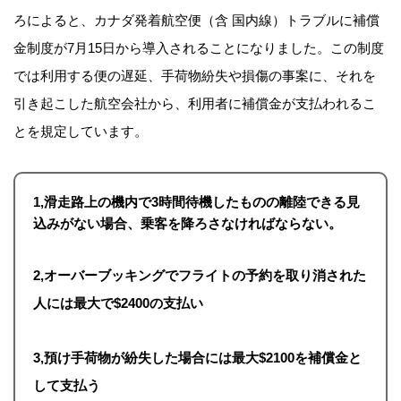
ろによると、カナダ発着航空便（含 国内線）トラブルに補償
金制度が7月15日から導入されることになりました。この制度
では利用する便の遅延、手荷物紛失や損傷の事案に、それを
引き起こした航空会社から、利用者に補償金が支払われるこ
とを規定しています。
1,滑走路上の機内で3時間待機したものの離陸できる見
込みがない場合、乗客を降ろさなければならない。
2,オーバーブッキングでフライトの予約を取り消された
人には最大で$2400の支払い
3,預け手荷物が紛失した場合には最大$2100を補償金と
して支払う