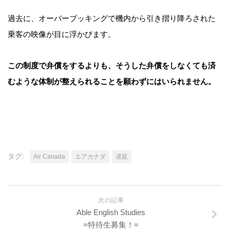
過去に、オーバーブッキングで機内から引き摺り降ろされた
乗客の映像が目に浮かびます。
この制度で弁償をするよりも、そうした弁償をしなくても済
むような体制が整えられることを願わずにはいられません。
タグ:
Air Canada
エアカナダ
遅延
次の記事
Able English Studies
=特待生募集！=