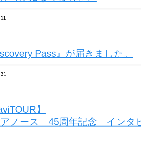
.11
iscovery Pass』が届きました。
.31
aviTOUR】
アノース 45周年記念 インタ
巻