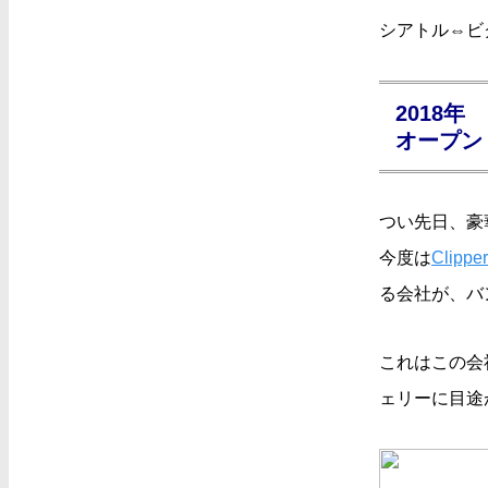
シアトル⇔ビ
2018
オープン
つい先日、豪
今度は
Clipper
る会社が、バ
これはこの会
ェリーに目途