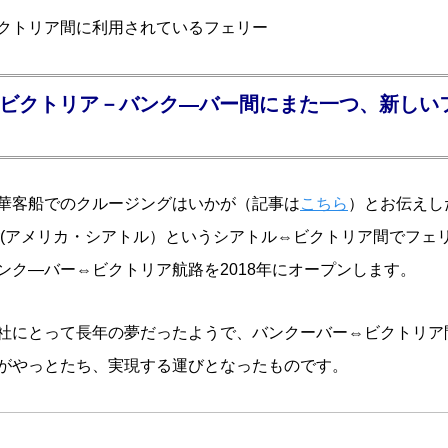
クトリア間に利用されているフェリー
年 ビクトリア－バンク―バー間にまた一つ、新しい
華客船でのクルージングはいかが（記事は
こちら
）とお伝えし
(アメリカ・シアトル）というシアトル⇔ビクトリア間でフェ
ンク―バー⇔ビクトリア航路を2018年にオープンします。
社にとって長年の夢だったようで、バンクーバー⇔ビクトリア
がやっとたち、実現する運びとなったものです。