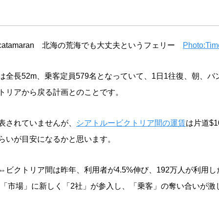
 Jet catamaran 北海の荒海でも大丈夫というフェリー
Photo:Tim
は全長52m、乗客定員579名となっていて、1日1往復、朝、
トリアから戻る計画とのことです。
表されていませんが、
シアトルービクトリア間の運賃
は片道$
らいが目安になるかと思います。
⇔ビクトリア間は昨年、利用者が4.5%伸び、192万人が利用
この「市場」に新しく「2社」が参入し、「乗客」の奪い合いが激