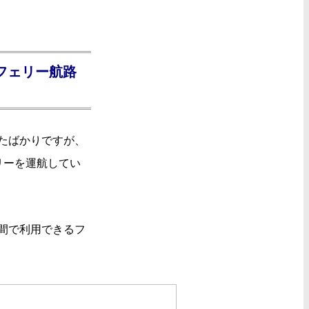
フェリー航路
たばかりですが、
リーを運航してい
間で利用できるフ