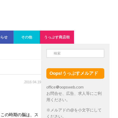
知らせ
その他
うっぷす商店街
Oops!うっぷすメルアド
2016.04.19
office
＠
oopsweb.com
お問合せ、広告、求人等にご利
用ください。
※メルアドの@を小文字にして
。この時期の脳は、ス
ください。