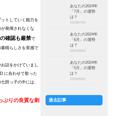
あなたの2024年
「7月」の運勢
は？
プットしていく能力を
2024/07/02
力が発揮されなくな
あなたの2024年
の確認も厳禁
で
「6月」の運勢
は？
の素晴らしさを実感で
2024/06/03
あなたの2024年
やお話をかけていまし
「5月」の運勢
は？
D に合わせて歌った
2024/05/01
の七田っ子の中には、
っぷりの良質な刺
過去記事