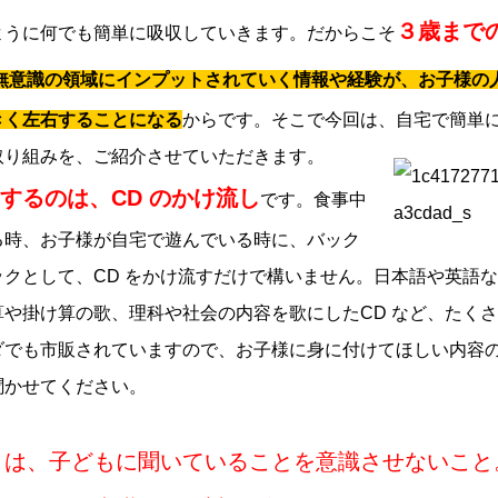
３歳まで
ように何でも簡単に吸収していきます。だからこそ
無意識の領域にインプットされていく情報や経験が、お子様の
きく左右することになる
からです。そこで今回は、自宅で簡単
取り組みを、ご紹介させていただきます。
するのは、CD のかけ流し
です。食事中
る時、お子様が自宅で遊んでいる時に、バック
ックとして、CD をかけ流すだけで構いません。日本語や英語
や掛け算の歌、理科や社会の内容を歌にしたCD など、たくさ
ダでも市販されていますので、お子様に身に付けてほしい内容
聞かせてください。
トは、子どもに聞いていることを意識させないこと