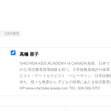
七田式教育
高橋 容子
SHICHIDA KIDS ACADEMY of CANADA 校長。日本で
の七 田式教育指導経験を持つ。小学校教員免許や保育
ピスト・アー トセラピスト・ベビーサイン・日本語
持ち、様々な角度から 子どもの指導にあたる幼児教育
HP:www.shichidacanada.com TEL: 604-566-9757