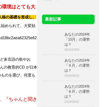
の環境はとても大
人格の基礎を形成し、
最新記事
に始められて、大変効
あなたの2024年
「10月」の運勢
は？
2024/10/04
など多言語の歌やお
あなたの2024年
「９月」の運勢
んの教育的CD が日本
は？
のものを選び、何度も
2024/09/03
あなたの2024年
「８月」の運勢
は？
。『ちゃんと聞き
2024/08/01