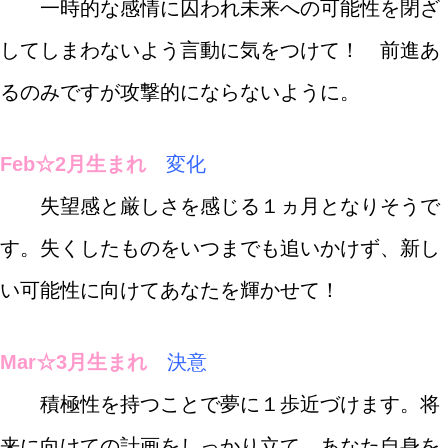
一時的な感情に囚われ未来への可能性を閉ざ
してしまわないよう言動に気をつけて！ 前進あ
るのみですが攻撃的にならないように。
Feb☆2月生まれ
変化
失望感と厳しさを感じる１ヵ月となりそうで
す。失くしたものをいつまでも追いかけず、新し
い可能性に向けてあなたを輝かせて！
Mar☆3月生まれ
決意
積極性を持つことで夢に１歩近づけます。将
来に向けての計画をしっかり立て、あなた自身を