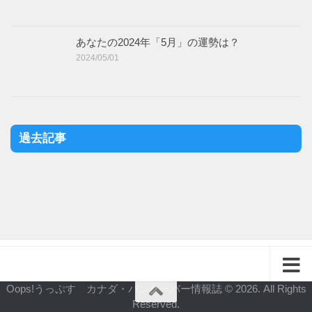
あなたの2024年「5月」の運勢は？
2024/05/01
過去記事
Oops!うっぷす カナダ・バンクーバー情報誌 © 2026. All Rights
Reserved.