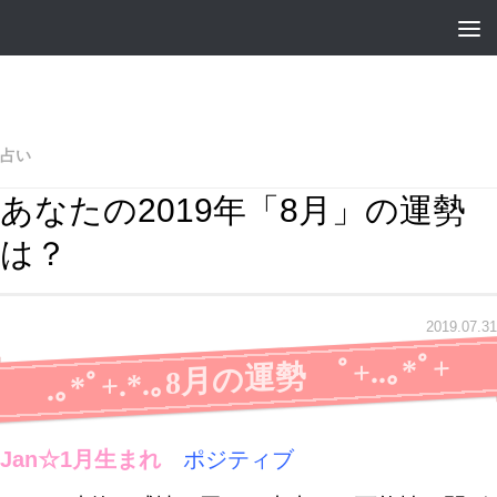
占い
あなたの2019年「8月」の運勢
は？
2019.07.31
.｡*ﾟ+.*.｡8月の運勢 ﾟ+..｡*ﾟ+
Jan☆1月生まれ
ポジティブ