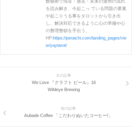
数秘術で現在・過去・未来の運勢の流れ
を読み解き、今起こっ ている問題の要素
や起こりうる事をタロットから引き出
し、解決対応できるように心の準備や心
の整理整頓を手伝う。
HP:
https://peraichi.com/landing_pages/vie
w/yaytarot/
次の記事
We Love 『クラフト ビール』16
Wildeye Brewing
前の記事
Aubade Coffee 「こだわりぬいたコーヒー!」