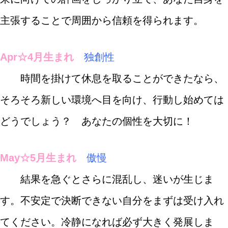
主張することで周囲から信頼を得られます。
Apr☆4月生まれ
独創性
時間を掛けて休息を取ることができたなら、
そろそろ新しい環境へ目を向け、行動し始めては
どうでしょう？ あなたの個性を大切に！
May☆5月生まれ
傲慢
結果を急ぐとさらに混乱し、迷いが生じま
す。不安定で決断できない自分をまずは受け入れ
てください。冷静になれば必ず大きく発展しま