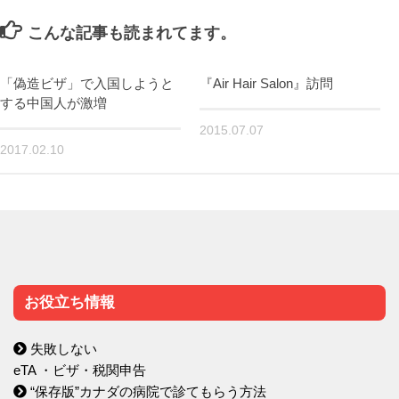
こんな記事も読まれてます。
「偽造ビザ」で入国しようと
『Air Hair Salon』訪問
する中国人が激増
2015.07.07
2017.02.10
お役立ち情報
失敗しない
eTA ・ビザ・税関申告
“保存版”カナダの病院で診てもらう方法