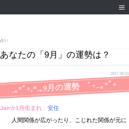
占い
あなたの「9月」の運勢は？
2017.09.01
.｡*ﾟ+.*.｡9月の運勢 ﾟ+..｡*ﾟ+
Jan☆1月生まれ
安住
人間関係が広がったり、こじれた関係が元に