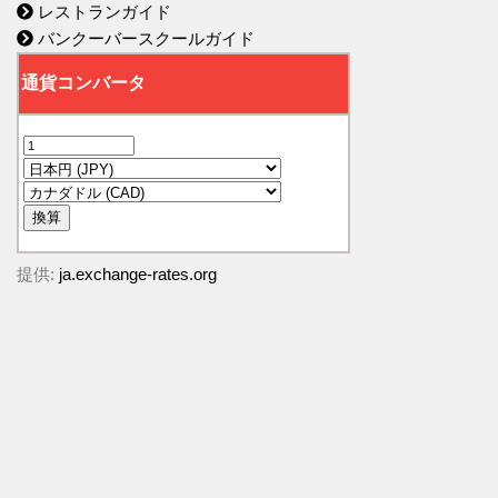
レストランガイド
バンクーバースクールガイド
提供:
ja.exchange-rates.org