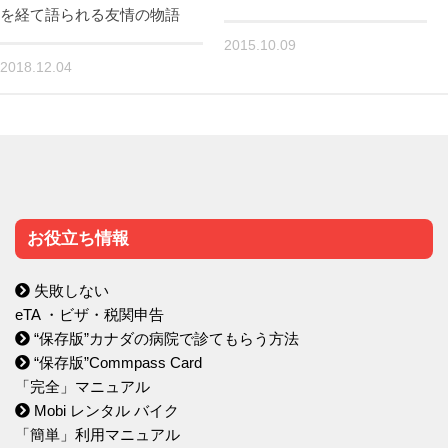
を経て語られる友情の物語
2015.10.09
2018.12.04
お役立ち情報
失敗しない
eTA ・ビザ・税関申告
“保存版”カナダの病院で診てもらう方法
“保存版”Commpass Card
「完全」マニュアル
Mobi レンタル バイク
「簡単」利用マニュアル