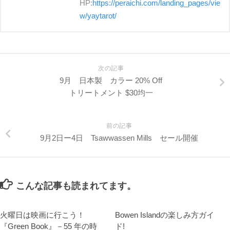
HP:
https://peraichi.com/landing_pages/vie
w/yaytarot/
次の記事
9月 日本製 カラー 20% Off
トリートメント $30均一
前の記事
9月2日ー4日 Tsawwassen Mills セール開催
こんな記事も読まれてます。
火曜日は映画に行こう！
Bowen Islandの楽しみ方ガイ
『Green Book』－55 年の時
ド!