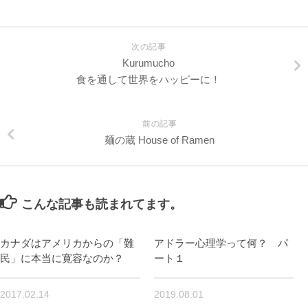
次の記事
Kurumucho
食を通して世界をハッピーに！
前の記事
麺の蔵 House of Ramen
こんな記事も読まれてます。
カナダはアメリカからの「難
アドラー心理学って何？ パ
民」に本当に寛容なのか？
ート１
2017.02.14
2019.08.01