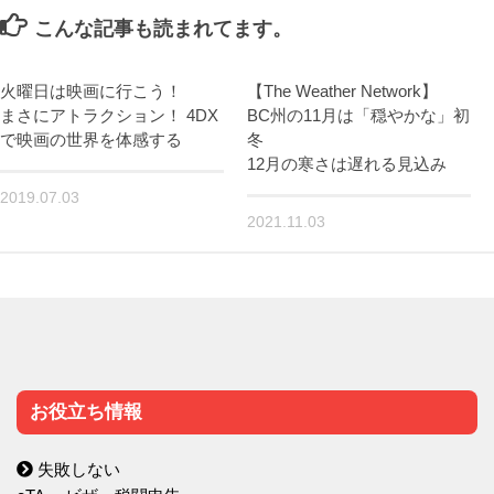
こんな記事も読まれてます。
火曜日は映画に行こう！
【The Weather Network】
まさにアトラクション！ 4DX
BC州の11月は「穏やかな」初
で映画の世界を体感する
冬
12月の寒さは遅れる見込み
2019.07.03
2021.11.03
お役立ち情報
失敗しない