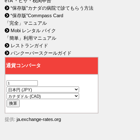
eTA ・ビザ・税関申告
“保存版”カナダの病院で診てもらう方法
“保存版”Commpass Card
「完全」マニュアル
Mobi レンタル バイク
「簡単」利用マニュアル
レストランガイド
バンクーバースクールガイド
提供:
ja.exchange-rates.org