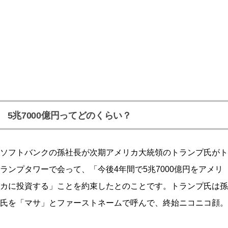
5兆7000億円ってどのくらい？
ソフトバンクの孫社長が次期アメリカ大統領のトランプ氏がト
ランプタワーで会って、「今後4年間で5兆7000億円をアメリ
カに投資する」ことを約束したとのことです。トランプ氏は孫
氏を「マサ」とファーストネームで呼んで、終始ニコニコ顔。