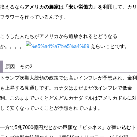
換えるなら
アメリカの農家は「安い労働力」を利用
して、カリ
フラワーを作っているんです。
こうした人たちがアメリカから追放されるとどうなる
か。。。。
えらいことです。
原因 その2
トランプ次期大統領の政策では高いインフレが予想され、金利
も上昇する見通しです。カナダはまだまだ低インフレで低金
利。このままでいくとどんどんカナダドルはアメリカドルに対
して安くなっていくことが予想されています。
一方で5兆7000億円だとかの巨額な「ビジネス」が舞い込むト