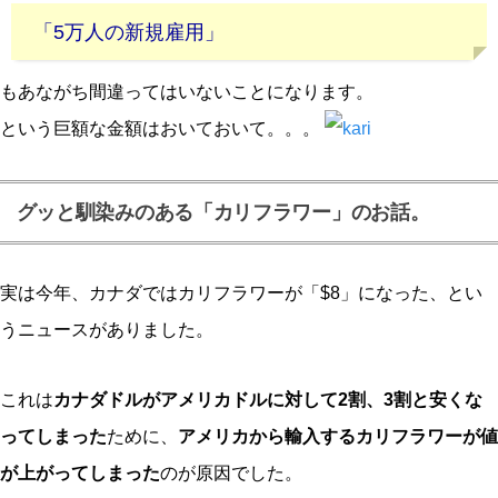
「5万人の新規雇用」
もあながち間違ってはいないことになります。
という巨額な金額はおいておいて。。。
グッと馴染みのある「カリフラワー」のお話。
実は今年、カナダではカリフラワーが「$8」になった、とい
うニュースがありました。
これは
カナダドルがアメリカドルに対して2割、3割と安くな
ってしまった
ために、
アメリカから輸入するカリフラワーが値
が上がってしまった
のが原因でした。