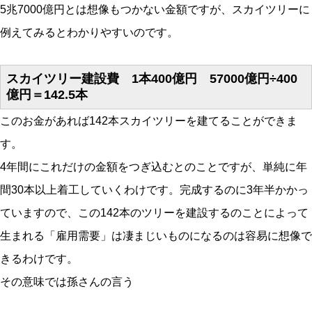
5兆7000億円とは想像もつかない金額ですが、スカイツリーに
例えてみるとわかりやすいのです。
スカイツリー建設費 1本400億円 57000億円÷400
億円＝142.5本
このお金があれば142本スカイツリーを建てることができま
す。
4年間にこれだけの金額をつぎ込むとのことですが、単純に年
間30本以上着工していくわけです。完成するのに3年半かかっ
ていますので、この142本のツリーを建設するのことによって
生まれる「雇用需要」は凄まじいものになるのは容易に想像で
きるわけです。
その意味では孫さんの言う