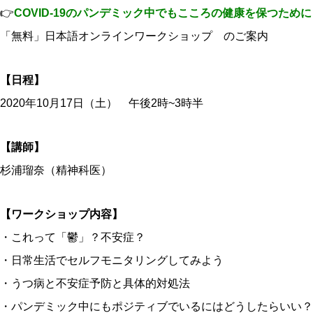
👉
COVID-19のパンデミック中でもこころの健康を保つために
「無料」日本語オンラインワークショップ のご案内
【日程】
2020年10月17日（土） 午後2時~3時半
【講師】
杉浦瑠奈（精神科医）
【ワークショップ内容】
・これって「鬱」？不安症？
・日常生活でセルフモニタリングしてみよう
・うつ病と不安症予防と具体的対処法
・パンデミック中にもポジティブでいるにはどうしたらいい？