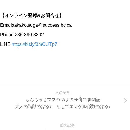
【オンライン登録&お問合せ】
Email:takako.suga@success.bc.ca
Phone:236-880-3392
LINE:
https://bit.ly/3mCUTp7
次の記事
もんちっちママの カナダ子育て奮闘記
大人の階段のぼる♪ そしてエンゲル係数のぼる♪
前の記事