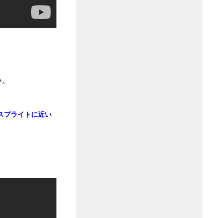
い。
スプライトに近い