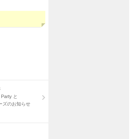
事
 Party と
ーズのお知らせ