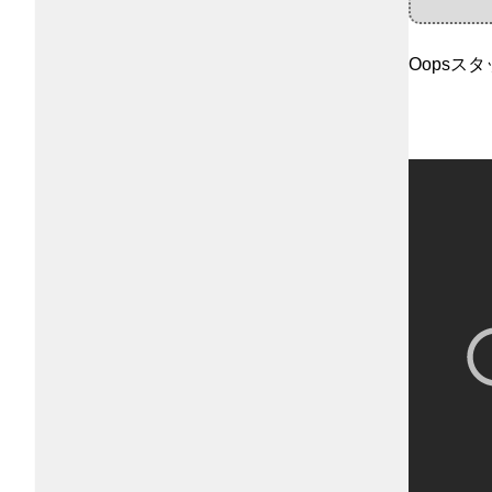
Oopsス