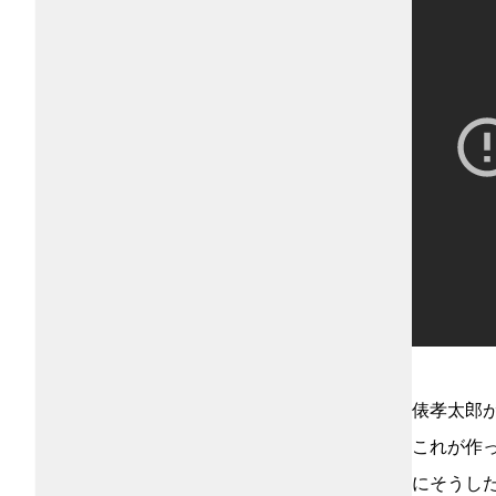
俵孝太郎
これが作っ
にそうし