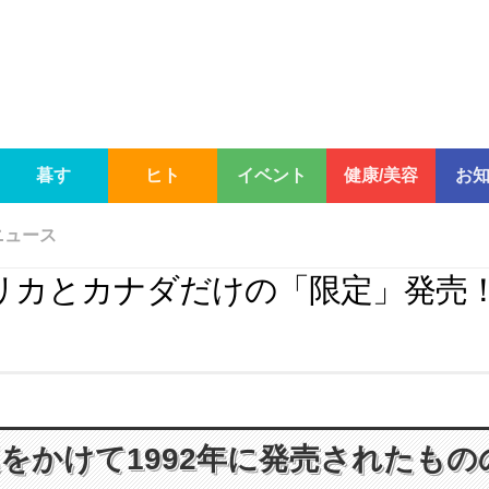
暮す
ヒト
イベント
健康/美容
お
ニュース
リカとカナダだけの「限定」発売
』
をかけて1992年に発売されたもの