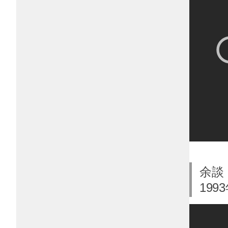
余談
19