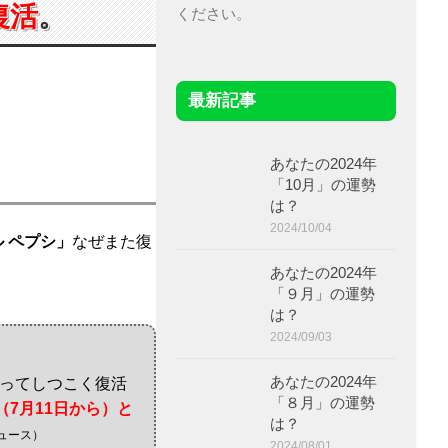
復活
。
ください。
最新記事
あなたの2024年
「10月」の運勢
は？
2024/10/04
 ペプシ」
なぜまた復
あなたの2024年
「９月」の運勢
は？
2024/09/03
あなたの2024年
にわたってしつこく復活
「８月」の運勢
（7月11日から）と
は？
ニュース）
2024/08/01