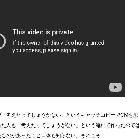
が「考えたってしょうがない」というキャッチコピーでCMを流
た人も「考えたってしょうがない」という流れで作ったのでは。
たものがあったこと自体も知らない。それこそ