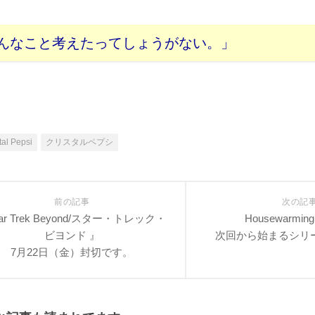
んなこと考えたってしょうがない。」
tal Pepsi
クリスタルペプシ
前の記事
次の記
ar Trek Beyond/スター・トレック・
Housewarming
ビヨンド 』
次回から始まるシリ
7月22日（金）封切です。