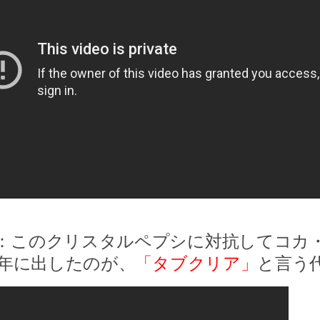
：このクリスタルペプシに対抗してコカ
93年に出したのが、
「タブクリア」
と言う