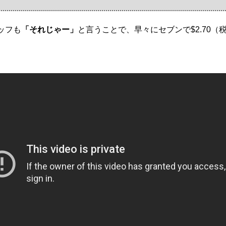
タッフも
「それじゃー」
と言うことで、早々にセブンで$2.70（