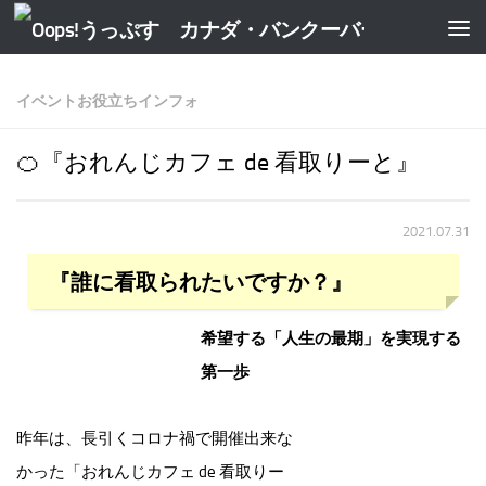
イベント
お役立ちインフォ
🍊『おれんじカフェ de 看取りーと』
2021.07.31
『誰に看取られたいですか？』
希望する「人生の最期」を実現する
第一歩
昨年は、長引くコロナ禍で開催出来な
かった「おれんじカフェ de 看取りー