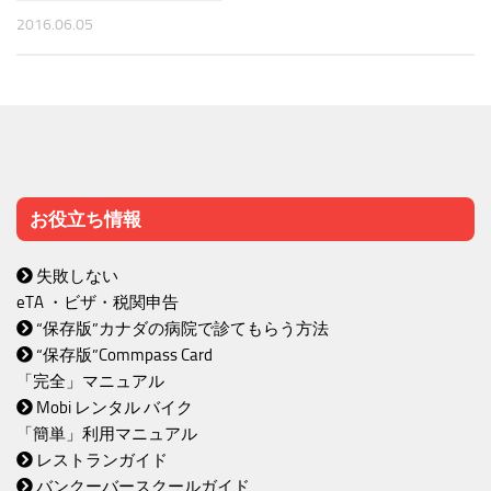
2016.06.05
お役立ち情報
失敗しない
eTA ・ビザ・税関申告
“保存版”カナダの病院で診てもらう方法
“保存版”Commpass Card
「完全」マニュアル
Mobi レンタル バイク
「簡単」利用マニュアル
レストランガイド
バンクーバースクールガイド