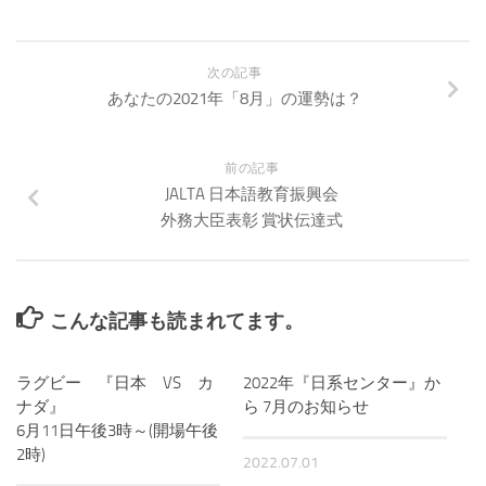
次の記事
あなたの2021年「8月」の運勢は？
前の記事
JALTA 日本語教育振興会
外務大臣表彰 賞状伝達式
こんな記事も読まれてます。
ラグビー 『日本 VS カ
2022年『日系センター』か
ナダ』
ら 7月のお知らせ
6月11日午後3時～(開場午後
2時)
2022.07.01