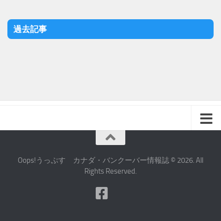
過去記事
Oops!うっぷす カナダ・バンクーバー情報誌 © 2026. All
Rights Reserved.