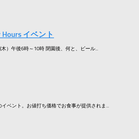
Hours イベント
）午後6時～10時 閉園後、何と、ビール...
イベント。お値打ち価格でお食事が提供されま...