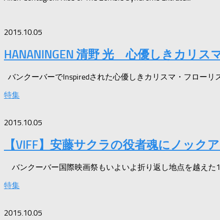
2015.10.05
HANANINGEN 清野 光 心優しきカリ
バンクーバーでInspiredされた心優しきカリスマ・フローリスト
特集
2015.10.05
【VIFF】安藤サクラの役者魂にノック
バンクーバー国際映画祭もいよいよ折り返し地点を越えた10月
特集
2015.10.05