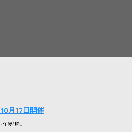
0月17日開催
後4時...