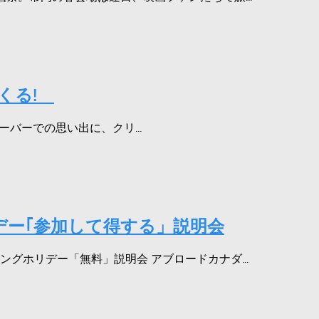
ってくる!
ーバーでの思い出に、クリ...
リデー｢参加して得する」説明会
ングホリデー「無料」説明会 アブロードカナダ...