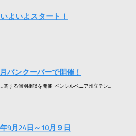
祭 いよいよスタート！
0月バンクーバーで開催！
関する個別相談を開催 ペンシルベニア州立テン...
al 2015年9月24日～10月９日