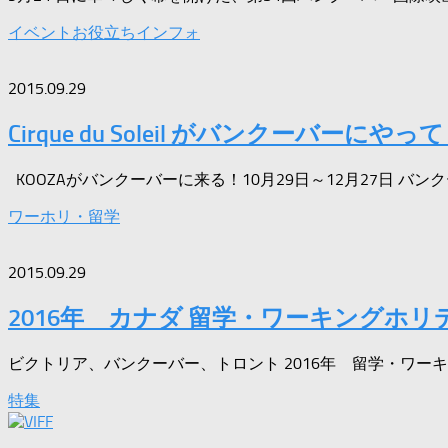
イベント
お役立ちインフォ
2015.09.29
Cirque du Soleil がバンクーバーにや
KOOZAがバンクーバーに来る！10月29日～12月27日 バンク
ワーホリ・留学
2015.09.29
2016年 カナダ 留学・ワーキングホ
ビクトリア、バンクーバー、トロント 2016年 留学・ワーキ
特集