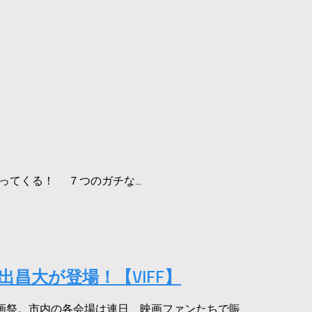
ってくる！ ７つのガチな...
出昌大が登場！【VIFF】
画祭。市内の各会場は連日、映画ファンたちで賑...