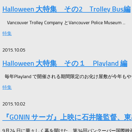
Halloween 大特集 その2 Trolley Bus編
Vancouver Trolley Company とVancouver Police Museum ...
特集
2015.10.05
Halloween 大特集 その１ Playland 編
毎年Playland で開催される期間限定のお化け屋敷が今年もや
特集
2015.10.02
『GONIN サーガ』上映に石井隆監督、東
9月24 日に華々しく幕を開けた、第34回バンクーバー国際映