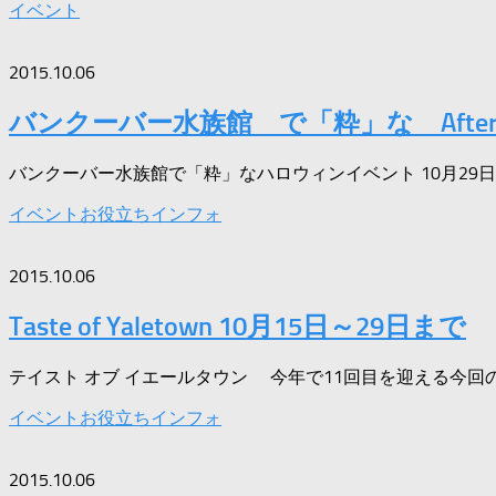
イベント
2015.10.06
バンクーバー水族館 で「粋」な After 
バンクーバー水族館で「粋」なハロウィンイベント 10月29日(木
イベント
お役立ちインフォ
2015.10.06
Taste of Yaletown 10月15日～29日まで
テイスト オブ イエールタウン 今年で11回目を迎える今回の
イベント
お役立ちインフォ
2015.10.06