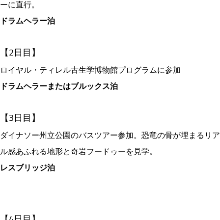
ーに直行。
ドラムヘラー泊
【2日目】
ロイヤル・ティレル古生学博物館プログラムに参加
ドラムヘラーまたはブルックス泊
【3日目】
ダイナソー州立公園のバスツアー参加。恐竜の骨が埋まるリア
ル感あふれる地形と奇岩フードゥーを見学。
レスブリッジ泊
【4日目】