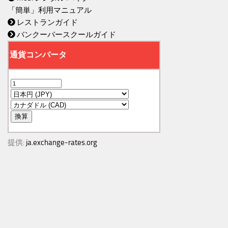
「簡単」利用マニュアル
レストランガイド
バンクーバースクールガイド
提供:
ja.exchange-rates.org