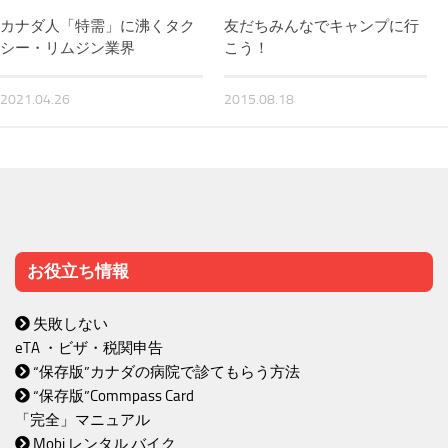
カナダ人「特需」に沸くタク
友だちみんなでキャンプに行
シー・リムジン業界
こう！
2021.04.26
2015.08.18
お役立ち情報
失敗しない
eTA ・ビザ・税関申告
“保存版”カナダの病院で診てもらう方法
“保存版”Commpass Card
「完全」マニュアル
Mobi レンタル バイク