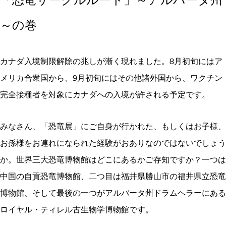
「恐竜サークルルート」～アルバータ州
～の巻
カナダ入境制限解除の兆しが漸く現れました。8月初旬にはア
メリカ合衆国から、9月初旬にはその他諸外国から、ワクチン
完全接種者を対象にカナダへの入境が許される予定です。
みなさん、「恐竜展」にご自身が行かれた、もしくはお子様、
お孫様をお連れになられた経験がおありなのではないでしょう
か。世界三大恐竜博物館はどこにあるかご存知ですか？一つは
中国の自貢恐竜博物館、二つ目は福井県勝山市の福井県立恐竜
博物館、そして最後の一つがアルバータ州ドラムヘラーにある
ロイヤル・ティレル古生物学博物館です。