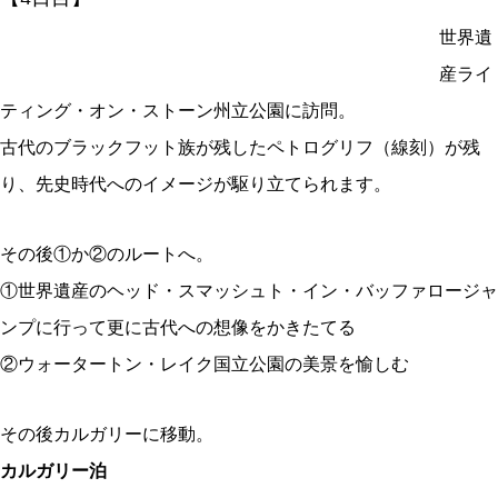
世界遺
産ライ
ティング・オン・ストーン州立公園に訪問。
古代のブラックフット族が残したペトログリフ（線刻）が残
り、先史時代へのイメージが駆り立てられます。
その後①か②のルートへ。
①世界遺産のヘッド・スマッシュト・イン・バッファロージャ
ンプに行って更に古代への想像をかきたてる
②ウォータートン・レイク国立公園の美景を愉しむ
その後カルガリーに移動。
カルガリー泊