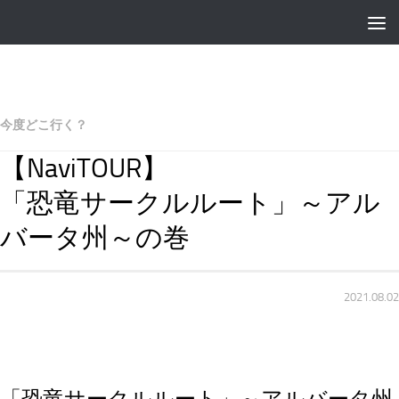
今度どこ行く？
【NaviTOUR】
「恐竜サークルルート」～アル
バータ州～の巻
2021.08.02