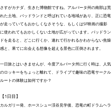
さすがカナダ、生きた博物館ですね。アルバータ州の南部は荒
れた土地、バッドランドと呼ばれている地域があり、正に恐竜
が走っていてもおかしくなさそうな、もしくはSF映画の撮影
に使われてもおかしくない土地が広がっています。バッドラン
ドを走ると、どこに行くか、連れて行かれるかわからない焦燥
感と、果てに出会える想像を超える景色に圧倒されます。
一日旅とはいきませんが、今度アルバータ州に行く時は、人気
のロッキーをちょっと離れて、ドライブで趣味の恐竜サークル
ルートの体験は如何ですか？
【1日目】
カルガリー発、ホースシュー渓谷見学後、恐竜の町ドラムヘラ