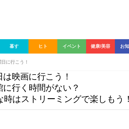
暮す
ヒト
イベント
健康/美容
お
曜日に行こう！
日は映画に行こう！
館に行く時間がない？
な時はストリーミングで楽しもう