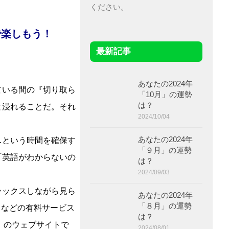
ください。
で楽しもう！
最新記事
あなたの2024年
ている間の『切り取ら
「10月」の運勢
は？
と浸れることだ。それ
2024/10/04
あなたの2024年
…という時間を確保す
「９月」の運勢
「英語がわからないの
は？
2024/09/03
ラックスしながら見ら
あなたの2024年
「８月」の運勢
などの有料サービス
は？
）のウェブサイトで
2024/08/01