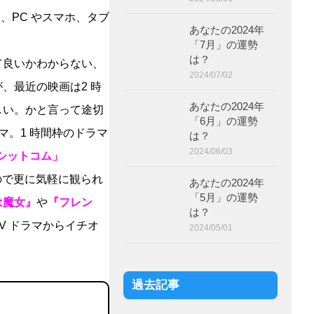
、PC やスマホ、タブ
あなたの2024年
「7月」の運勢
は？
て良いかわからない、
2024/07/02
、最近の映画は2 時
あなたの2024年
しい。かと言って途切
「6月」の運勢
マ。1 時間枠のドラマ
は？
2024/06/03
シットコム」
なので更に気軽に観られ
あなたの2024年
「5月」の運勢
は魔女』
や
『フレン
は？
V ドラマからイチオ
2024/05/01
過去記事