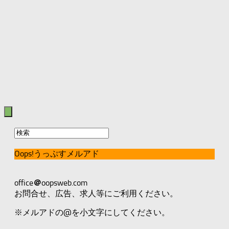
Oops!うっぷすメルアド
office
＠
oopsweb.com
お問合せ、広告、求人等にご利用ください。
※メルアドの@を小文字にしてください。