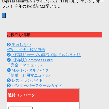
Cypress Mountain（サイプレス） 11月10日、ゲレンデオー
プン！ 今年の冬の訪れは早いで...
お役立ち情報
失敗しない
eTA ・ビザ・税関申告
“保存版”カナダの病院で診てもらう方法
“保存版”Commpass Card
「完全」マニュアル
Mobi レンタル バイク
「簡単」利用マニュアル
レストランガイド
バンクーバースクールガイド