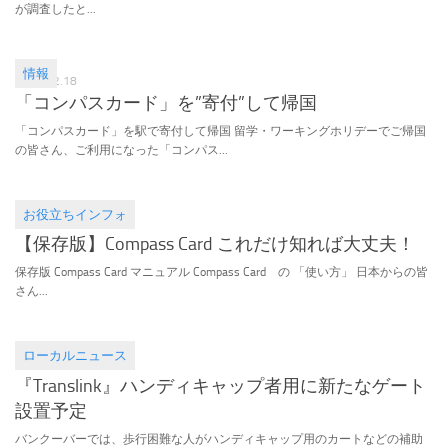
が調査したと...
情報
2017.02.18
「コンパスカード」を”寄付”して帰国
「コンパスカード」を駅で寄付して帰国 留学・ワーキングホリデーでご帰国
の皆さん、ご利用になった「コンパス...
お役立ちインフォ
2016.11.02
【保存版】Compass Card これだけ知れば大丈夫！
保存版 Compass Card マニュアル Compass Card の 「使い方」 日本からの皆
さん...
ローカルニュース
2016.07.16
『Translink』ハンディキャップ者用に新たなゲート
設置予定
バンクーバーでは、歩行困難な人がハンディキャップ用のカートなどの補助