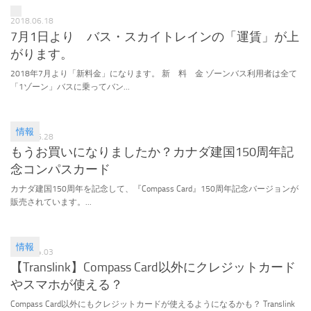
2018.06.18
7月1日より バス・スカイトレインの「運賃」が上
がります。
2018年7月より「新料金」になります。 新 料 金 ゾーンバス利用者は全て
「1ゾーン」バスに乗ってバン...
情報
2017.06.28
もうお買いになりましたか？カナダ建国150周年記
念コンパスカード
カナダ建国150周年を記念して、『Compass Card』150周年記念バージョンが
販売されています。...
情報
2017.04.03
【Translink】Compass Card以外にクレジットカード
やスマホが使える？
Compass Card以外にもクレジットカードが使えるようになるかも？ Translink