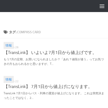
タグ:
COMPASS CARD
情報
2019.06.26
【TransLink】 いよいよ7月1日から値上げです。
もう7月の定期、お買いになられましたか？「あれ？値段が違う」ってお気づ
きの方もおられるかと思いますが、T...
情報
2019.05.22
【TransLink】 7月1日から値上げになります。
TransLink 7月1日からバス・列車の運賃が値上げになります。 これは突然決ま
ったことではなく、2...