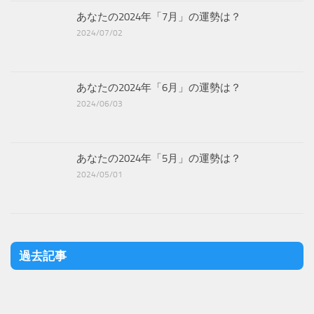
あなたの2024年「7月」の運勢は？
2024/07/02
あなたの2024年「6月」の運勢は？
2024/06/03
あなたの2024年「5月」の運勢は？
2024/05/01
過去記事