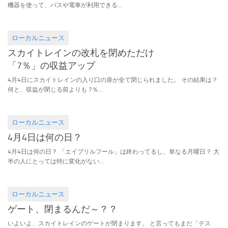
機器を使って、バスや電車が利用できる...
ローカルニュース
2016.05.01
スカイトレインの改札を閉めただけ
「7％」の収益アップ
4月4日にスカイトレインの入り口の扉が全て閉じられました。 その結果は？
何と、収益が閉じる前よりも 7％...
ローカルニュース
2016.03.09
4月4日は何の日？
4月4日は何の日？ 「エイプリルフール」は終わってるし、単なる月曜日？ 大
半の人にとっては特に変化がない...
ローカルニュース
2016.02.06
ゲート、閉まるんだ～？？
いよいよ、スカイトレインのゲートが閉まります。 と言ってもまだ「テス