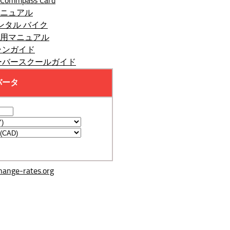
ommpass Card
ニュアル
レンタル バイク
用マニュアル
ランガイド
ーバースクールガイド
change-rates.org