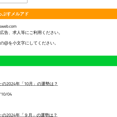
!うっぷすメルアド
sweb.com
広告、求人等にご利用ください。
の@を小文字にしてください。
たの2024年「10月」の運勢は？
/10/04
たの2024年「９月」の運勢は？