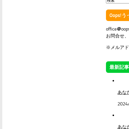
Oops
office
＠
oop
お問合せ、
※メルアド
最新記事
あな
2024
あな