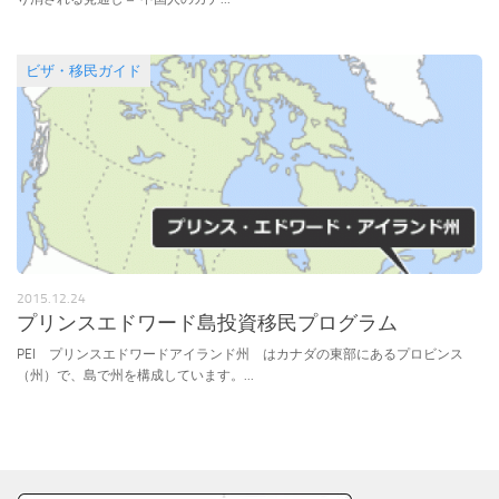
ビザ・移民ガイド
2015.12.24
プリンスエドワード島投資移民プログラム
PEI プリンスエドワードアイランド州 はカナダの東部にあるプロビンス
（州）で、島で州を構成しています。...