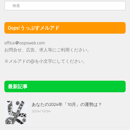
Oops!うっぷすメルアド
office
＠
oopsweb.com
お問合せ、広告、求人等にご利用ください。
※メルアドの@を小文字にしてください。
最新記事
あなたの2024年「10月」の運勢は？
2024/10/04