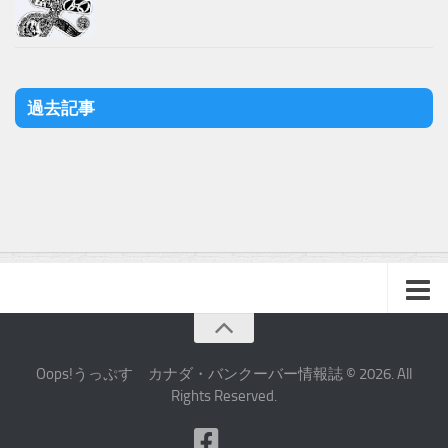
過去記事
Oops!うっぷす カナダ・バンクーバー情報誌 © 2026. All
Rights Reserved.