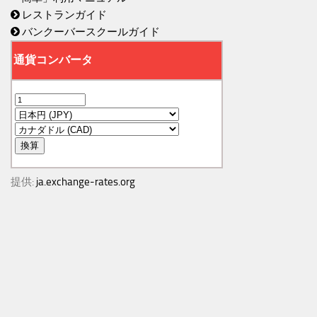
レストランガイド
バンクーバースクールガイド
提供:
ja.exchange-rates.org