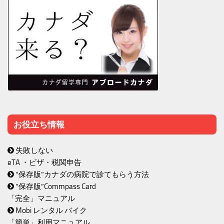
お役立ち情報
失敗しない
eTA ・ビザ・税関申告
“保存版”カナダの病院で診てもらう方法
“保存版”Commpass Card
「完全」マニュアル
Mobi レンタル バイク
「簡単」利用マニュアル