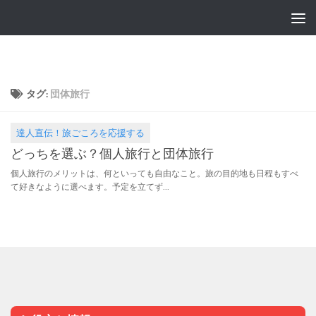
タグ:
団体旅行
達人直伝！旅ごころを応援する
2016.07.17
どっちを選ぶ？個人旅行と団体旅行
個人旅行のメリットは、何といっても自由なこと。旅の目的地も日程もすべ
て好きなように選べます。予定を立てず...