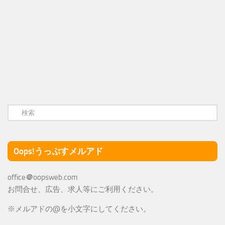
Oops!うっぷすメルアド
office
＠
oopsweb.com
お問合せ、広告、求人等にご利用ください。
※メルアドの@を小文字にしてください。