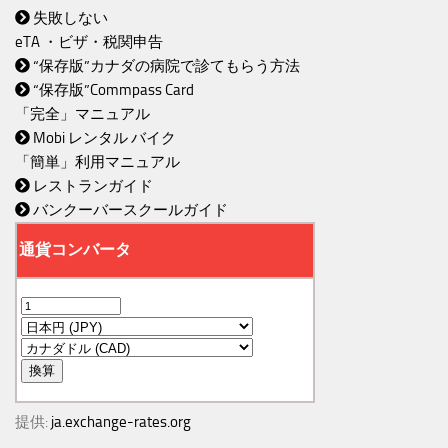
失敗しない
eTA ・ビザ・税関申告
“保存版”カナダの病院で診てもらう方法
“保存版”Commpass Card
「完全」マニュアル
Mobi レンタル バイク
「簡単」利用マニュアル
レストランガイド
バンクーバースクールガイド
提供:
ja.exchange-rates.org