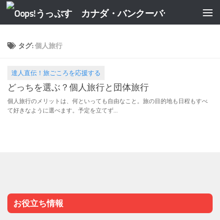
タグ:
個人旅行
達人直伝！旅ごころを応援する
2016.07.17
どっちを選ぶ？個人旅行と団体旅行
個人旅行のメリットは、何といっても自由なこと。旅の目的地も日程もすべ
て好きなように選べます。予定を立てず...
お役立ち情報