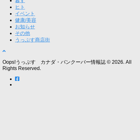
暮す
ヒト
イベント
健康/美容
お知らせ
その他
うっぷす商店街
Oops!うっぷす カナダ・バンクーバー情報誌 © 2026. All
Rights Reserved.