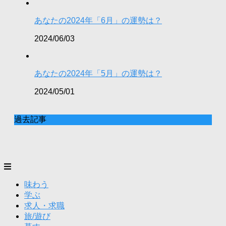
あなたの2024年「6月」の運勢は？
2024/06/03
あなたの2024年「5月」の運勢は？
2024/05/01
過去記事
味わう
学ぶ
求人・求職
旅/遊び