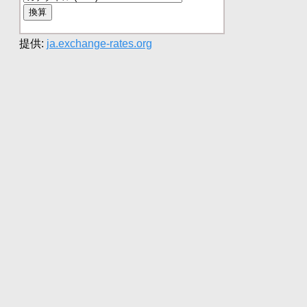
提供:
ja.exchange-rates.org