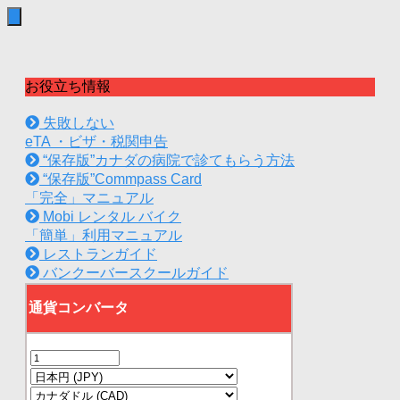
お役立ち情報
失敗しない
eTA ・ビザ・税関申告
“保存版”カナダの病院で診てもらう方法
“保存版”Commpass Card
「完全」マニュアル
Mobi レンタル バイク
「簡単」利用マニュアル
レストランガイド
バンクーバースクールガイド