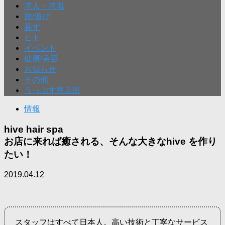
求人・求職
旅/遊び
暮す
ヒト
イベント
健康/美容
お知らせ
その他
うっぷす商店街
情報
hive hair spa
お店に来れば癒される、そんな大きなhive を作り
たい！
2019.04.12
スタッフはすべて日本人。高い技術と丁寧なサービス