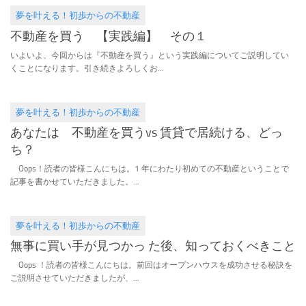
夢を叶える！初歩からの不動産
2017.01.06
不動産を買う 【実践編】 その１
いよいよ、今回からは『不動産を買う』という実践編についてご説明してい
くことになります。引き続きよろしくお...
夢を叶える！初歩からの不動産
2016.12.19
あなたは 不動産を買うvs 賃貸で居続ける、どっ
ち？
Oops！読者の皆様こんにちは。1 年にわたり初めての不動産ということで
記事を書かせていただきました。...
夢を叶える！初歩からの不動産
2016.11.22
無事に買い手が見つかっ た後、知っておくべきこと
Oops ！読者の皆様こんにちは。前回はオープンハウスを成功させる秘訣を
ご説明させていただきましたが、...