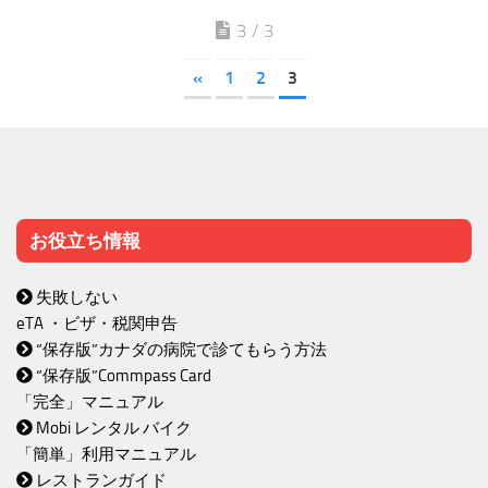
3 / 3
«
1
2
3
お役立ち情報
失敗しない
eTA ・ビザ・税関申告
“保存版”カナダの病院で診てもらう方法
“保存版”Commpass Card
「完全」マニュアル
Mobi レンタル バイク
「簡単」利用マニュアル
レストランガイド