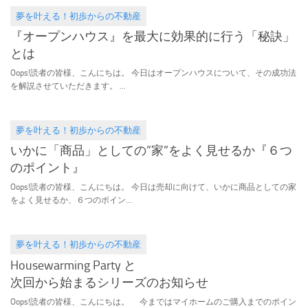
夢を叶える！初歩からの不動産
2016.10.13
『オープンハウス』を最大に効果的に行う「秘訣」
とは
Oops!読者の皆様、こんにちは。 今日はオープンハウスについて、その成功法
を解説させていただきます。 ...
夢を叶える！初歩からの不動産
2016.10.12
いかに「商品」としての”家”をよく見せるか『６つ
のポイント』
Oops!読者の皆様、こんにちは。 今日は売却に向けて、いかに商品としての家
をよく見せるか、６つのポイン...
夢を叶える！初歩からの不動産
2016.07.18
Housewarming Party と
次回から始まるシリーズのお知らせ
Oops!読者の皆様、こんにちは。 今まではマイホームのご購入までのポイン