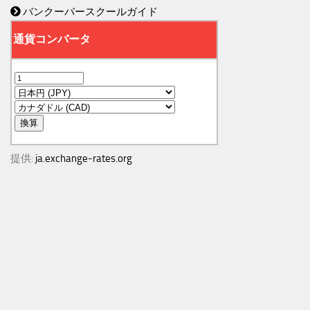
バンクーバースクールガイド
提供:
ja.exchange-rates.org