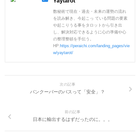
Yaytarot
数秘術で現在・過去・未来の運勢の流れ
を読み解き、今起こっ ている問題の要素
や起こりうる事をタロットから引き出
し、解決対応できるように心の準備や心
の整理整頓を手伝う。
HP:
https://peraichi.com/landing_pages/vie
w/yaytarot/
次の記事
バンクーバーのバスって「安全」？
前の記事
日本に輸出するはずだったのに。。。