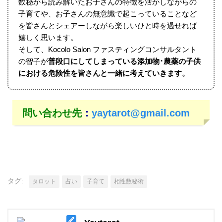
数秘から読み解いたお子さんの特徴を活かしながらの
子育てや、お子さんの無意識で起こっていることなど
を皆さんとシェアーしながら楽しいひと時を過せれば
嬉しく思います。
そして、Kocolo Salon ファスティングコンサルタント
の智子が
普段口にしてしまっている添加物･農薬の子供
における危険性を皆さんと一緒に考えていきます。
問い合わせ先
：
yaytarot@gmail.com
タグ:
タロット
占い
子育て
相性数秘術