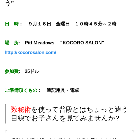
う”
日 時
：
９月１６日 金曜日 １０時４５分～２時
場 所
:
Pitt Meadows
”KOCORO SALON”
http://kocorosalon.com/
参加費
:
25
ドル
ご準備頂くもの
：
筆記用具・電卓
数秘術
を使って普段とはちょっと違う
目線でお子さんを見てみませんか?