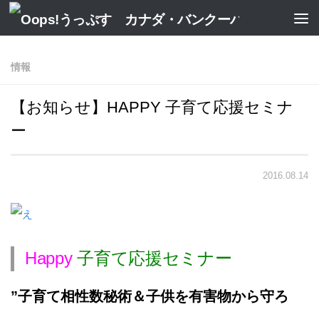
情報
【お知らせ】HAPPY 子育て応援セミナ
ー
2016.08.14
Happy
子育て応援セミナー
”子育て相性数秘術＆子供を有害物から守ろ