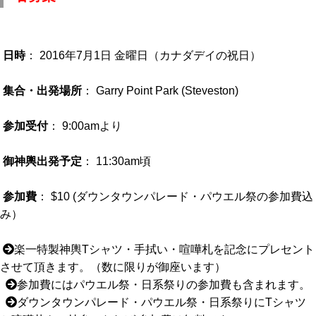
日時
： 2016年7月1日 金曜日（カナダデイの祝日）
集合・出発場所
： Garry Point Park (Steveston)
参加受付
： 9:00amより
御神輿出発予定
： 11:30am頃
参加費
： $10 (ダウンタウンパレード・パウエル祭の参加費込
み）
楽一特製神輿Tシャツ・手拭い・喧嘩札を記念にプレセント
させて頂きます。（数に限りが御座います）
参加費にはパウエル祭・日系祭りの参加費も含まれます。
ダウンタウンパレード・パウエル祭・日系祭りにTシャツ