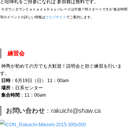
と喧嘩札をご持参になれば 参加費は無料です。
※ダウンタウンＣａｎａｄａＤａｙパレードは午後７時スタートですが 集合時間
等のイベントの詳しい情報は
ウエブサイト
でご案内します。
練習会
神輿が初めての方でも大歓迎！説明会と担ぐ練習を行いま
す。
日時
：6月19日（日） 11：00am
場所
：日系センター
集合時間
：11：00am
お問い合わせ
：rakuichi@shaw.ca