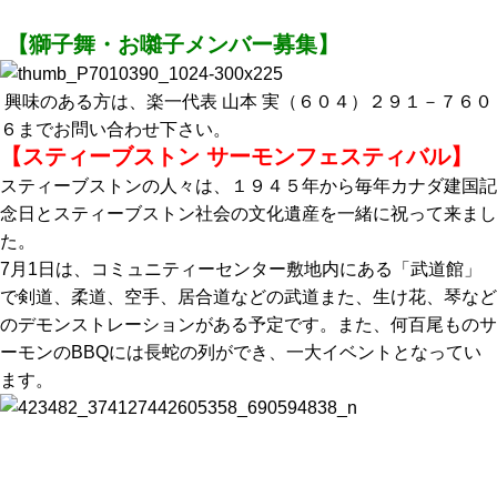
【獅子舞・お囃子メンバー募集】
興味のある方は、楽一代表 山本 実（６０４）２９１－７６０
６までお問い合わせ下さい。
【スティーブストン サーモンフェスティバル】
スティーブストンの人々は、１９４５年から毎年カナダ建国記
念日とスティーブストン社会の文化遺産を一緒に祝って来まし
た。
7月1日は、コミュニティーセンター敷地内にある「武道館」
で剣道、柔道、空手、居合道などの武道また、生け花、琴など
のデモンストレーションがある予定です。また、何百尾ものサ
ーモンのBBQには長蛇の列ができ、一大イベントとなってい
ます。