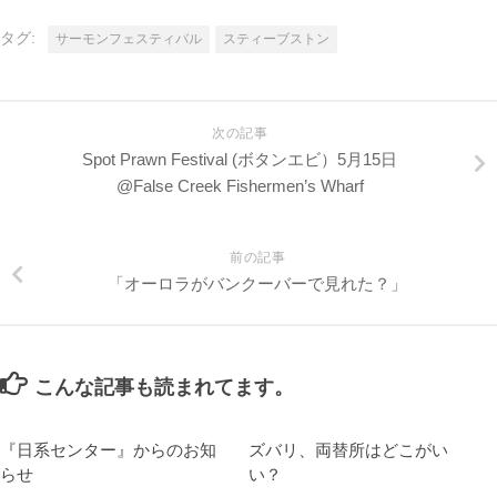
タグ:
サーモンフェスティバル
スティーブストン
次の記事
Spot Prawn Festival (ボタンエビ）5月15日
@False Creek Fishermen’s Wharf
前の記事
「オーロラがバンクーバーで見れた？」
こんな記事も読まれてます。
『日系センター』からのお知
ズバリ、両替所はどこがい
らせ
い？