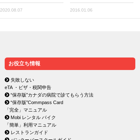
2020.08.07
2016.01.06
お役立ち情報
失敗しない
eTA ・ビザ・税関申告
“保存版”カナダの病院で診てもらう方法
“保存版”Commpass Card
「完全」マニュアル
Mobi レンタル バイク
「簡単」利用マニュアル
レストランガイド
バンクーバースクールガイド