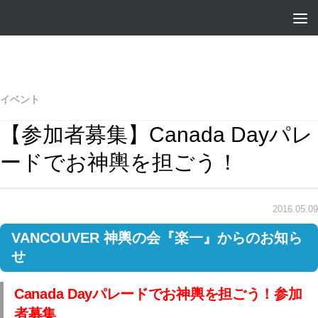
イベント
【参加者募集】Canada Dayパレ
ードでお神輿を担ごう！
2016.05.09
VANCOUVER 神輿の会『楽一』からのお知ら
せ
Canada Dayパレードでお神輿を担ごう！参加
者募集