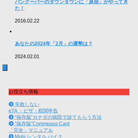
バンクーバーのダウンタウンに「原宿」がやってき
た！
2016.02.22
あなたの2024年「2月」の運勢は？
2024.02.01
お役立ち情報
失敗しない
eTA ・ビザ・税関申告
“保存版”カナダの病院で診てもらう方法
“保存版”Commpass Card
「完全」マニュアル
Mobi レンタル バイク