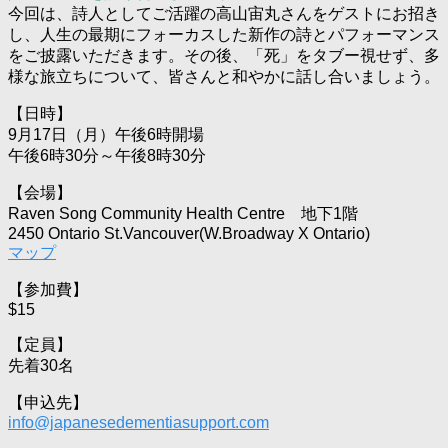
今回は、詩人としてご活躍の高山宙丸さんをゲストにお招き
し、人生の最期にフォーカスした新作の詩とパフォーマンス
をご披露いただきます。その後、「死」をタブー視せず、多
様な旅立ちについて、皆さんと和やかに話し合いましょう。
【日時】
9月17日（月）午後6時開場
午後6時30分～午後8時30分
【会場】
Raven Song Community Health Centre 地下1階
2450 Ontario St.Vancouver(W.Broadway X Ontario)
マップ
【参加費】
$15
【定員】
先着30名
【申込先】
info@japanesedementiasupport.com