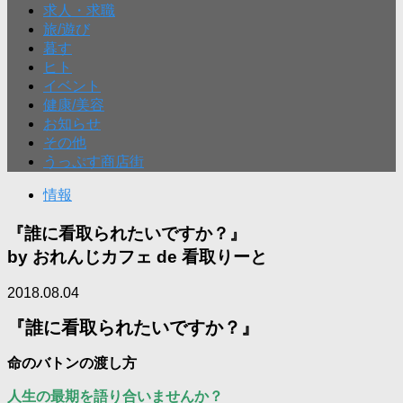
求人・求職
旅/遊び
暮す
ヒト
イベント
健康/美容
お知らせ
その他
うっぷす商店街
情報
『誰に看取られたいですか？』
by おれんじカフェ de 看取りーと
2018.08.04
『誰に看取られたいですか？』
命のバトンの渡し方
人生の最期を語り合いませんか？