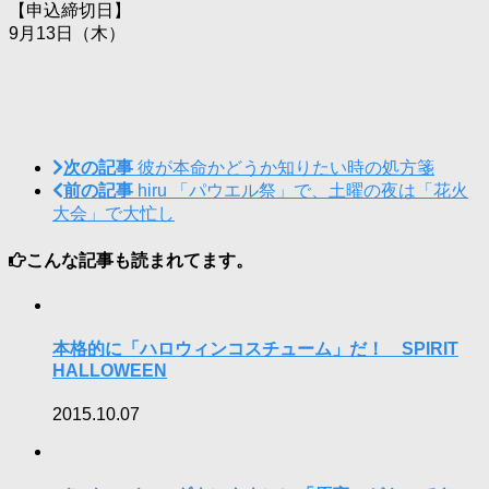
【申込締切日】
9月13日（木）
次の記事
彼が本命かどうか知りたい時の処方箋
前の記事
hiru 「パウエル祭」で、土曜の夜は「花火
大会」で大忙し
こんな記事も読まれてます。
本格的に「ハロウィンコスチューム」だ！ SPIRIT
HALLOWEEN
2015.10.07