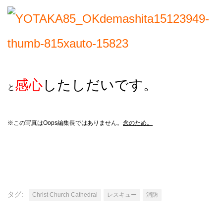
感心
したしだいです。
と
※この写真はOops編集長ではありません。
念のため。
タグ:
Christ Church Cathedral
レスキュー
消防