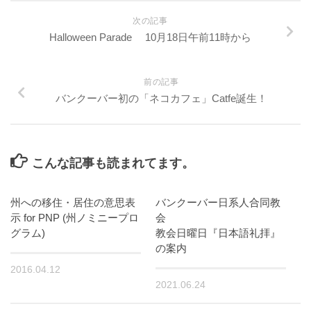
次の記事
Halloween Parade 10月18日午前11時から
前の記事
バンクーバー初の「ネコカフェ」Catfe誕生！
こんな記事も読まれてます。
州への移住・居住の意思表
バンクーバー日系人合同教
示 for PNP (州ノミニープロ
会
グラム)
教会日曜日『日本語礼拝』
の案内
2016.04.12
2021.06.24