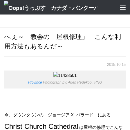
へぇ～ 教会の「屋根修理」 こんな利
用方法もあるんだ～
2015.10.15
Province
Photograph by: Arlen Redekop , PNG
今、ダウンタウンの ジョージア X バラード にある
Christ Church Cathedral
は屋根の修理でこんな