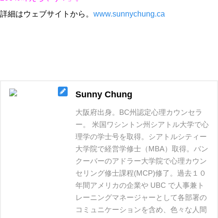
詳細はウェブサイトから。
www.sunnychung.ca
Sunny Chung
大阪府出身。BC州認定心理カウンセラ
ー。 米国ワシントン州シアトル大学で心
理学の学士号を取得。シアトルシティー
大学院で経営学修士（MBA）取‬得。バン
クーバーのアドラー大学院で心理カウン
セリング修士課程(MCP)修了。過去１０
年間アメリカの企業や UBC で人事兼ト
レーニングマネージャーとして各部署の
コミュニケーションを含め、色々‬な人間