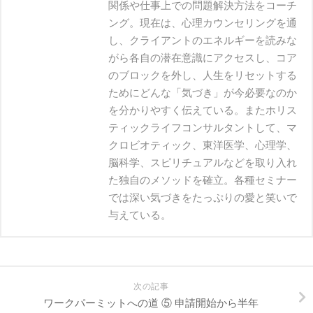
関係や仕事上での問題解決方法をコーチ
ング。現在は、心理カウンセリングを通
し、クライアントのエネルギーを読みな‬
がら各自の潜在意識にアクセスし、コア
のブロックを外し、人生をリセットする
ためにどんな「気づき」が今必要なのか
を分かりやすく伝えている。‬またホリス
ティックライフコンサルタントして、マ
クロビオティック、東洋医学、心理学、
脳科学、スピリチュアルなど‬を取り入れ
た独自のメソッドを確立。各種セミナー
では深い気づきをたっぷりの愛と笑いで
与えている‬。
次の記事
ワークパーミットへの道 ⑤ 申請開始から半年