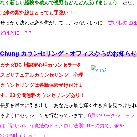
なく新しい経験を積んで視野もどんどん広げましょう
。ただ、
北米の紫外線はとっても手強い！
せっかく訪れた恋を焦がしてしまわないように、
甘いものはほ
どほどに。^ ^
Chung カウンセリング・オフィスからのお知らせ
カナダBC 州認定心理カウンセラー&
スピリチュアルカウンセリング。心理
カウンセリングは各種保険受け付けま
す。20 分間無料カウンセリングあり！
長所を最大に引き出し、あなたが最も輝く生き方を見つけられ
るようにセッションを行なっています。
6月のワークショップ
は「願いが叶う魔法のドミノ倒し法則:10％の力で、夢を
200％叶えちゃう！」。