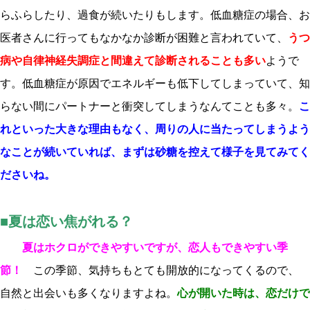
らふらしたり、過食が続いたりもします。低血糖症の場合、お
医者さんに行ってもなかなか診断が困難と言われていて、
うつ
病や自律神経失調症と間違えて診断されることも多い
ようで
す。低血糖症が原因でエネルギーも低下してしまっていて、知
らない間にパートナーと衝突してしまうなんてことも多々。
こ
れといった大きな理由もなく、周りの人に当たってしまうよう
なことが続いていれば、まずは砂糖を控えて様子を見てみてく
ださいね。
■夏は恋い焦がれる？
夏はホクロができやすいですが、恋人もできやすい季
節！
この季節、気持ちもとても開放的になってくるので、
自然と出会いも多くなりますよね。
心が開いた時は、恋だけで