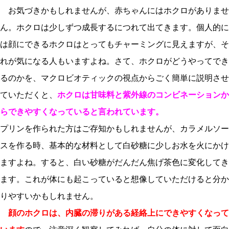
お気づきかもしれませんが、赤ちゃんにはホクロがありませ
ん。ホクロは少しずつ成長するにつれて出てきます。個人的に
は顔にできるホクロはとってもチャーミングに見えますが、そ
れが気になる人もいますよね。さて、ホクロがどうやってでき
るのかを、マクロビオティックの視点からごく簡単に説明させ
ていただくと、
ホクロは甘味料と紫外線のコンビネーションか
らできやすくなっていると言われています。
プリンを作られた方はご存知かもしれませんが、カラメルソー
スを作る時、基本的な材料として白砂糖に少しお水を火にかけ
ますよね。すると、白い砂糖がだんだん焦げ茶色に変化してき
ます。これが体にも起こっていると想像していただけると分か
りやすいかもしれません。
顔のホクロは、内臓の滞りがある経絡上にできやすくなって