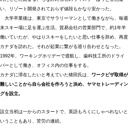
い、リゾート開発されておらず値段もかなり安かった。
大学卒業後は、東京でサラリーマンとして働きながら、毎週
末スキー場に足を運ぶ生活。貿易会社の営業部門で、約1年半
働いていたが、やはりスキーをしたいと思い仕事を辞め、再度
カナダを訪れた。それが起業に繋がる巡り合わせとなった。
1992年、ワーキングホリデーで渡航し、歯科技工所のドライ
バーとして働き、オフィス内の仕事をする。
カナダに滞在したいと考えていた猪田氏は、
ワークビザ取得が
難しいことから自ら会社を作ろうと決め、ヤマセトレーディン
グを設立。
設立当初は一からのスタートで、英語もろくにしゃべれないと
いうこともあり、苦労の連続。