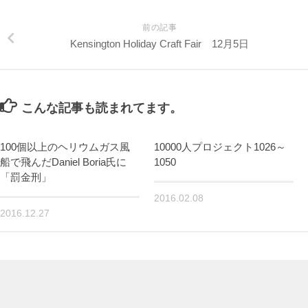
前の記事
Kensington Holiday Craft Fair 12月5日
こんな記事も読まれてます。
100個以上のヘリウムガス風
10000人プロジェクト1026～
船で飛んだDaniel Boria氏に
1050
「罰金刑」
2016.02.08
2016.12.27