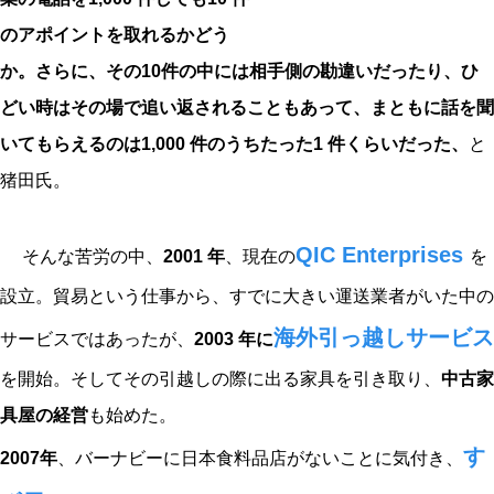
のアポイントを取れるかどう
か。さらに、その10件の中には相手側の勘違いだったり、ひ
どい時はその場で追い返されることもあって、まともに話を聞
いてもらえるのは1,000 件のうちたった1 件くらいだった、
と
猪田氏。
QIC Enterprises
そんな苦労の中、
2001 年
、現在の
を
設立。貿易という仕事から、すでに大きい運送業者がいた中の
海外引っ越しサービス
サービスではあったが、
2003 年に
を開始。そしてその引越しの際に出る家具を引き取り、
中古家
具屋の経営
も始めた。
す
2007年
、バーナビーに日本食料品店がないことに気付き、