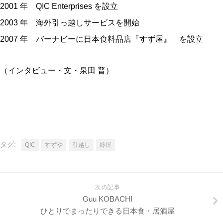
2001 年 QIC Enterprises を設立
2003 年 海外引っ越しサービスを開始
2007 年 バーナビーに日本食料品店『すず屋』 を設立
（インタビュー・文・泉田 普）
タグ:
QIC
すずや
引越し
鈴屋
次の記事
Guu KOBACHI
ひとりでまったりできる日本食・居酒屋