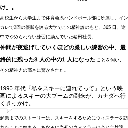
け」。
高校生から大学生まで体育会系ハンドボール部に所属し、イン
カレで2回の優勝を誇る大学でこの精神論のもと、365 日、途
中でやめられない練習に励んでいた猪田社長。
仲間が夜逃げしていくほどの厳しい練習の中、最
終的に残った3 人の中の1 人になった
ことを伺い、
その精神力の高さに驚かされた。
1990 年代『私をスキーに連れてって』という映
画によるスキーの大ブームの到来が、カナダへ行
くきっかけ。
起業までのストーリーは、スキーをするためにウィスラーを訪
れたことに始まる。ちなみに当初のウィスラーは今と全然違