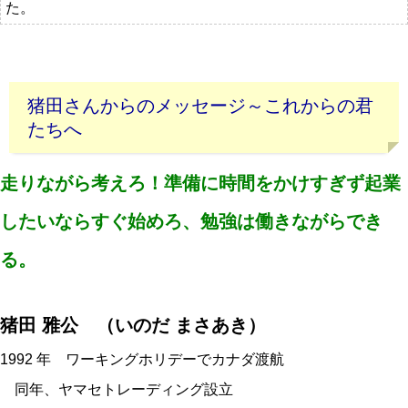
た。
猪田さんからのメッセージ～これからの君
たちへ
走りながら考えろ！準備に時間をかけすぎず起業
したいならすぐ始めろ、勉強は働きながらでき
る。
猪田 雅公 （いのだ まさあき）
1992 年 ワーキングホリデーでカナダ渡航
同年、ヤマセトレーディング設立