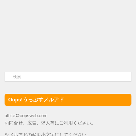
Oops!うっぷすメルアド
office
＠
oopsweb.com
お問合せ、広告、求人等にご利用ください。
※メルアドの@を小文字にしてください。