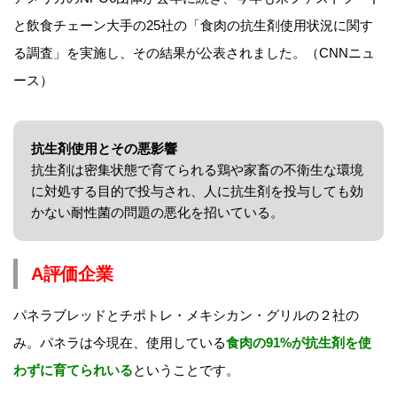
と飲食チェーン大手の25社の「食肉の抗生剤使用状況に関す
る調査」を実施し、その結果が公表されました。（CNNニュ
ース）
抗生剤使用とその悪影響
抗生剤は密集状態で育てられる鶏や家畜の不衛生な環境
に対処する目的で投与され、人に抗生剤を投与しても効
かない耐性菌の問題の悪化を招いている。
A評価企業
パネラブレッドとチポトレ・メキシカン・グリルの２社の
み。パネラは今現在、使用している
食肉の91%が抗生剤を使
わずに育てられいる
ということです。