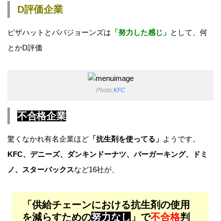
D評価企業
ピザハットとパパジョーンズは
「努力した感じ」
として、何
とかD評価
Photo:
KFC
不合格企業
驚くなかれ有名企業ほど
「抗生剤を使ってる」
ようです。
KFC、デニーズ、ダンキンドーナツ、バーガーキング、ドミ
ノ、スターバックス
など16社が、
「供給チェーンにおける抗生剤の使用
を減らすための
努力なし
」で
不合格
判