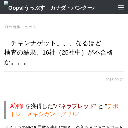
ローカルニュース
「チキンナゲット」、、なるほど
検査の結果、16社（25社中）が不合格
か。。。
2016.09.21
A評価
を獲得した”
パネラブレッド
” と “
チポ
トレ・メキシカン・グリル
“
アメリカのNPO6団体が去年に続き、今年も米ファストフード