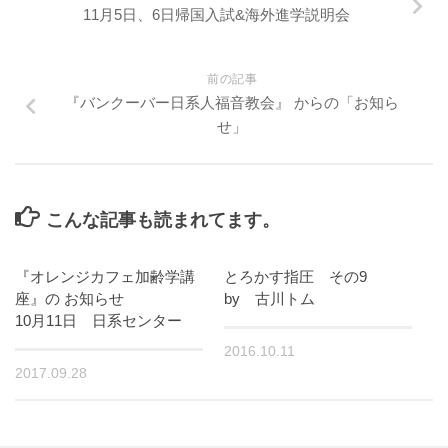
11月5日、6日帰国入試&海外進学説明会
前の記事
『バンクーバー日系人福音教会』 からの「お知ら
せ」
こんな記事も読まれてます。
『オレンジカフェ加齢学講
とろかす指圧 その9
座』の お知らせ
by 古川トム
10月11日 日系センター
2016.10.11
2017.09.28