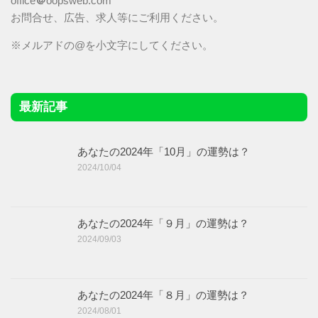
office
＠
oopsweb.com
お問合せ、広告、求人等にご利用ください。
※メルアドの@を小文字にしてください。
最新記事
あなたの2024年「10月」の運勢は？
2024/10/04
あなたの2024年「９月」の運勢は？
2024/09/03
あなたの2024年「８月」の運勢は？
2024/08/01