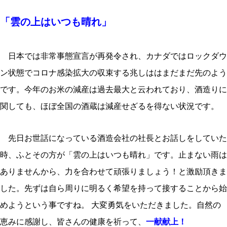
「雲の上はいつも晴れ」
日本では非常事態宣言が再発令され、カナダではロックダウ
ン状態でコロナ感染拡大の収束する兆しははまだまだ先のよう
です。今年のお米の減産は過去最大と云われており、酒造りに
関しても、ほぼ全国の酒蔵は減産せざるを得ない状況です。
先日お世話になっている酒造会社の社長とお話しをしていた
時、ふとその方が「雲の上はいつも晴れ」です。止まない雨は
ありませんから、力を合わせて頑張りましょう！と激励頂きま
した。先ずは自ら周りに明るく希望を持って接することから始
めようという事ですね。 大変勇気をいただきました。自然の
恵みに感謝し、皆さんの健康を祈って、
一献献上！