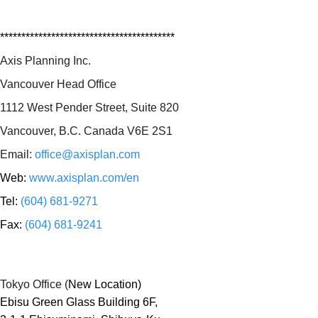
*****************************************
Axis Planning Inc.
Vancouver Head Office
1112 West Pender Street, Suite 820
Vancouver, B.C. Canada V6E 2S1
Email:
office@axisplan.com
Web:
www.axisplan.com/en
Tel:
(604) 681-9271
Fax:
(604) 681-9241
Tokyo Office (
New Location)
Ebisu Green Glass Building 6F,