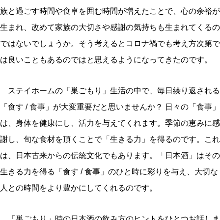
族と過ごす時間や食卓を囲む時間が増えたことで、心の余裕が
生まれ、改めて家族の大切さや感謝の気持ちも生まれてくるの
ではないでしょうか。そう考えるとコロナ禍でも考え方次第で
は良いこともあるのではと思えるようになってきたのです。
ステイホームの「巣ごもり」生活の中で、毎日繰り返される
「食す / 食事」が大変重要だと思いませんか？ 日々の「食事」
は、身体を健康にし、活力を与えてくれます。季節の恵みに感
謝し、旬な食材を頂くことで「生きる力」を得るのです。これ
は、日本古来からの伝統文化でもあります。「日本酒」はその
生きる力を得る「食す / 食事」のひと時に彩りを与え、大切な
人との時間をより豊かにしてくれるのです。
「巣ごもり」時の日本酒の飲み方のヒントをひとつお話しま