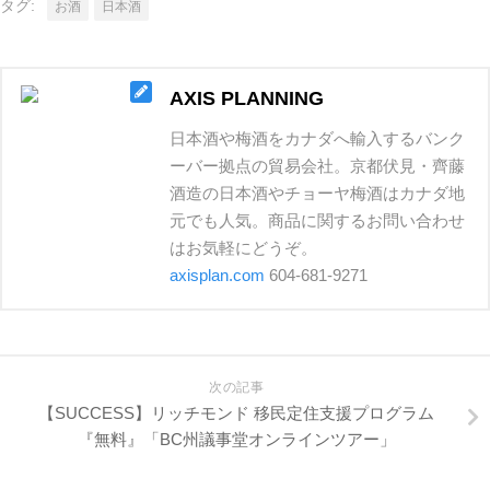
タグ:
お酒
日本酒
AXIS PLANNING
日本酒や梅酒をカナダへ輸入するバンク
ーバー拠点の貿易会社。京都伏見・齊藤
酒造の日本酒やチョーヤ梅酒はカナダ地
元でも人気。商品に関するお問い合わせ
はお気軽にどうぞ。
axisplan.com
604-681-9271
次の記事
【SUCCESS】リッチモンド 移民定住支援プログラム
『無料』「BC州議事堂オンラインツアー」