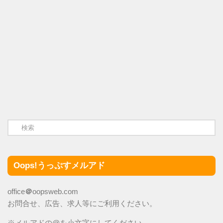
Oops!うっぷすメルアド
office
＠
oopsweb.com
お問合せ、広告、求人等にご利用ください。
※メルアドの@を小文字にしてください。