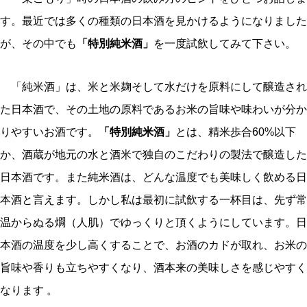
す。最近では多くの種類の日本酒を見かけるようになりました
が、その中でも
「特別純米酒」
を一度試飲してみて下さい。
「純米酒」は、米と米麹そして水だけを原料にして醸造され
た日本酒で、その土地の原料であるお米の旨味や味わいが分か
りやすいお酒です。
「特別純米酒」
とは、精米歩合60%以下
か、酒蔵が地元の水と酒米で独自のこだわりの製法で醸造した
日本酒です。また純米酒は、どんな温度でも美味しく飲める日
本酒と言えます。しかし私は最初に試飲する一杯目は、先ず常
温からぬる燗（人肌）でゆっくりと頂くようにしています。日
本酒の温度を少し高くすることで、お酒のカドが取れ、お米の
旨味や香りも立ちやすくなり、酒本来の美味しさを感じやすく
なります 。