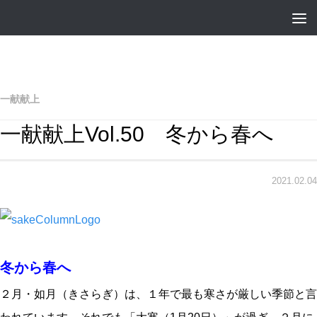
一献献上
一献献上Vol.50 冬から春へ
2021.02.04
冬から春へ
２月・如月（きさらぎ）は、１年で最も寒さが厳しい季節と言