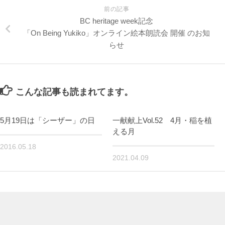
前の記事
BC heritage week記念
「On Being Yukiko」オンライン絵本朗読会 開催 のお知
らせ
こんな記事も読まれてます。
5月19日は「シーザー」の日
一献献上Vol.52 4月・稲を植
える月
2016.05.18
2021.04.09