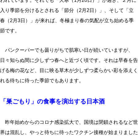
われています。それでも「大寒（1月20日）」が過ぎ、２月に
入り季節を分けるとされる「節分（2月2日）」、そして「立
春（2月3日）」が来れば、冬極まり春の気配が立ち始める季
節です。
バンクーバーでも曇りがちで肌寒い日が続いていますが、
日々知らぬ間に少しずつ春へと近づく頃です。それは早春を告
げる梅の花など、目に映る草木が少しずつ柔らかい彩を添えく
れる待ちに待った季節でもあります。
「巣ごもり」の食事を演出する日本酒
昨年始めからのコロナ感染拡大で、国境は閉鎖されるなど世
界は混乱し、やっと待ちに待ったワクチン接種が始まりました