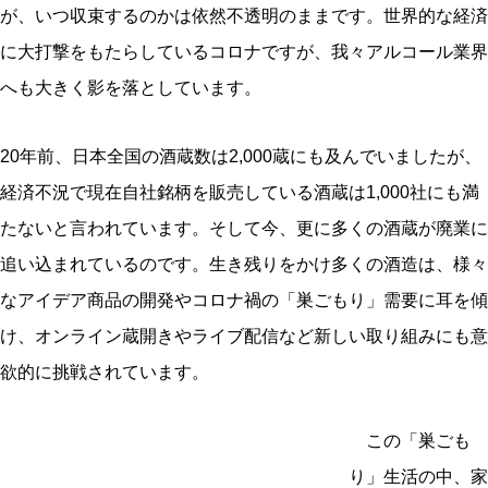
が、いつ収束するのかは依然不透明のままです。世界的な経済
に大打撃をもたらしているコロナですが、我々アルコール業界
へも大きく影を落としています。
20年前、日本全国の酒蔵数は2,000蔵にも及んでいましたが、
経済不況で現在自社銘柄を販売している酒蔵は1,000社にも満
たないと言われています。そして今、更に多くの酒蔵が廃業に
追い込まれているのです。生き残りをかけ多くの酒造は、様々
なアイデア商品の開発やコロナ禍の「巣ごもり」需要に耳を傾
け、オンライン蔵開きやライブ配信など新しい取り組みにも意
欲的に挑戦されています。
この「巣ごも
り」生活の中、家