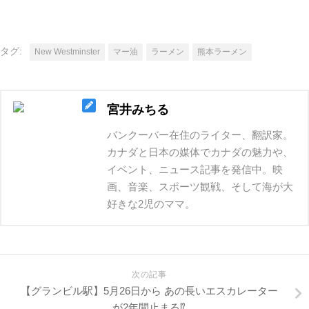
タグ:
New Westminster
マー油
ラーメン
熊本ラーメン
宮井みちる
バンクーバー在住のライター、翻訳家。
カナダと日本の媒体でカナダの魅力や、
イベント、ニュース記事を発信中。映
画、音楽、スポーツ観戦、そして海が大
好きな2児のママ。
次の記事
【グランビル駅】5月26日から あの長いエスカレーター
が2年間止まる⁉