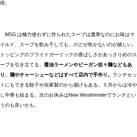
得。
MSG は極力使わずに作られたスープは濃厚なのにお味はマ
イルド。スープを飲み干しても、のどが乾かないのが嬉しい。
トッピングのフライドガーリックの香ばしさがあっさりめのス
ープを引き立てる。
醤油ラーメンやビーガン担々麺などもあ
り、麺やチャーシューなどはすべて店内で手作り。
ランチセッ
トにもできる餃子や自家製のから揚げもある。５月からは冷や
し中華も始まる。次のお休みはNew Westminsterでランチとい
うのも良いかも。