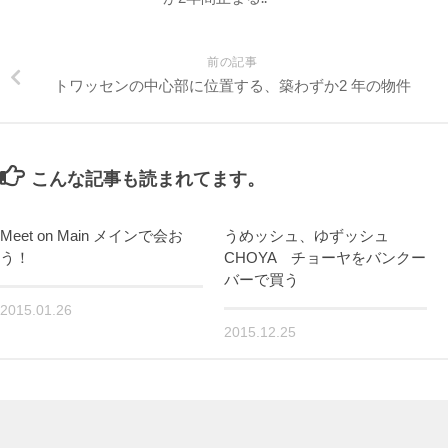
前の記事
トワッセンの中心部に位置する、築わずか2 年の物件
こんな記事も読まれてます。
Meet on Main メインで会お
うめッシュ、ゆずッシュ
う！
CHOYA チョーヤをバンクー
バーで買う
2015.01.26
2015.12.25