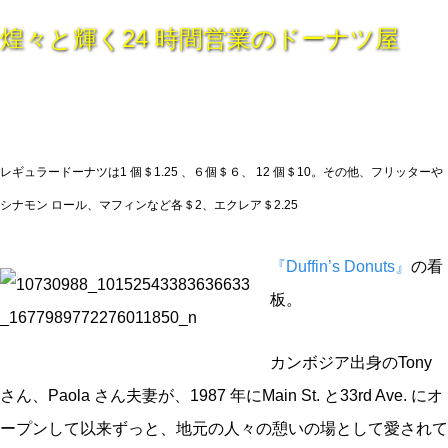
煌々と輝く24 時間営業のドーナツ屋
レギュラードーナツは1 個＄1.25 、６個＄６、 12 個＄10。その他、フリッターや
シナモン ロール、マフィンなど各＄2、エクレア＄2.25
『Duffin’s Donuts』
の看
板。
カンボジア出身のTony
さん、Paola さん夫妻が、1987 年にMain St. と33rd Ave. にオ
ープンして以来ずっと、地元の人々の憩いの場として愛されて