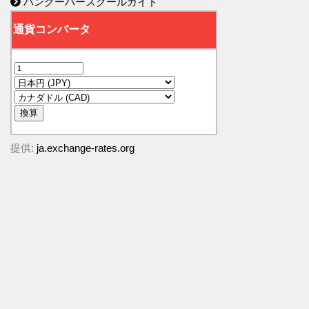
バンクーバースクールガイド
提供:
ja.exchange-rates.org