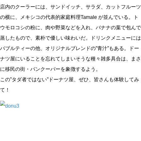
店内のクーラーには、サンドイッチ、サラダ、カットフルーツ
の横に、メキシコの代表的家庭料理Tamale が並んでいる。ト
ウモロコシの粉に、肉や野菜などを入れ、バナナの葉で包んで
蒸したもので、素朴で優しい味わいだ。ドリンクメニューには
バブルティーの他、オリジナルブレンドの”青汁”もある。ドー
ナツ屋にいることを忘れてしまいそうな種々雑多具合は、まさ
に移民の街・バンクーバーを象徴するよう。
この”タダ者ではない”ドーナツ屋、ぜひ、皆さんも体験してみ
て！