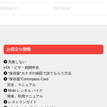
2015.04.27
2017.03.02
お役立ち情報
失敗しない
eTA ・ビザ・税関申告
“保存版”カナダの病院で診てもらう方法
“保存版”Commpass Card
「完全」マニュアル
Mobi レンタル バイク
「簡単」利用マニュアル
レストランガイド