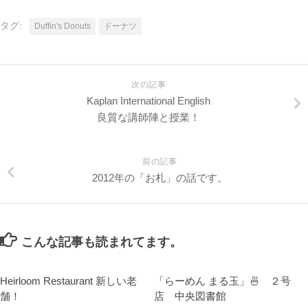
タグ:
Duffin's Donuts
ドーナツ
次の記事
Kaplan International English
良質な講師陣と授業！
前の記事
2012年の「お札」の話です。
こんな記事も読まれてます。
Heirloom Restaurant 新しい老
「らーめん まる玉」🍜 ２号
舗！
店 中央図書館