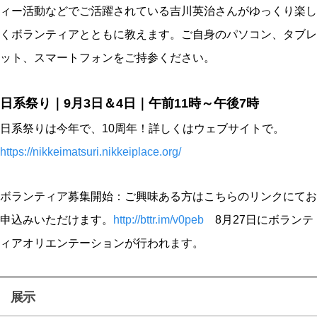
ィー活動などでご活躍されている吉川英治さんがゆっくり楽し
くボランティアとともに教えます。ご自身のパソコン、タブレ
ット、スマートフォンをご持参ください。
日系祭り｜9月3日＆4日｜午前11時～午後7時
日系祭りは今年で、10周年！詳しくはウェブサイトで。
https://nikkeimatsuri.nikkeiplace.org/
ボランティア募集開始：ご興味ある方はこちらのリンクにてお
申込みいただけます。
http://bttr.im/v0peb
8月27日にボランテ
ィアオリエンテーションが行われます。
展示