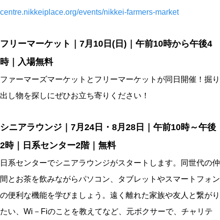
centre.nikkeiplace.org/events/nikkei-farmers-market
フリーマーケット｜7月10日(日)｜午前10時から午後4
時｜入場無料
ファーマーズマーケットとフリーマーケットが同日開催！掘り
出し物を探しにぜひお立ち寄りください！
シニアラウンジ
｜7月24日・8月28日
｜
午前10時～午後
2時｜日系センター2階｜無料
日系センターでシニアラウンジがスタートします。同世代の仲
間とお茶を飲みながらパソコン、タブレットやスマートフォン
の便利な機能を学びましょう。遠く離れた家族や友人と繋がり
たい、Wi－Fiのことを教えてなど、元ボクサーで、チャリテ