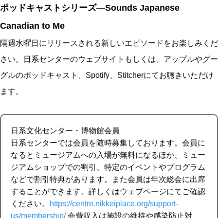
ポッドキャストシリーズ—Sounds Japanese
Canadian to Me
隔週水曜日にリリースされる新しいエピソードをお楽しみくだ
さい。日系センターのウェブサイトもしくは、アップルやグー
グルのポッドキャスト、Spotify、Stitcherにてお聴きいただけ
ます。
日系文化センター・博物館会員
日系センターでは会員を随時募集しております。会員に
なるとミュージアムへの入場が無料になるほか、ミュー
ジアムショップでの割引、特定のイベントやプログラム
などで割引特典があります。また会員は年次総会に出席
することができます。詳しくはウェブページにてご確認
ください。
https://centre.nikkeiplace.org/support-
us/membership/
会費収入は施設の維持や感染防止対