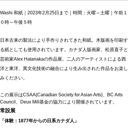
Washi 和紙｜2023年2月25日
まで
｜時間：火曜～土曜｜午前１
０時～午後５時
日本古来の製法により手作りされてきた和紙。木版画を印刷す
る紙としても使用されています。カナダ人版画家、松原直子と
芸術家Alex Hatanakaの作品展。二人のアーティストによる西
洋と東洋、異文化技術の融合により生み出された作品をお楽し
みください。
この展示はCSAA(Canadian Society for Asian Arts)、BC Arts
Council、Deux Mill基金の協力により開催されています。
常設展
「体験：1877年からの日系カナダ人」