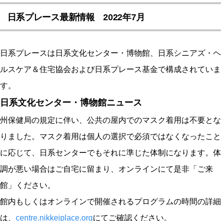
日系プレース最新情報 2022年7月
日系プレースは日系文化センター・博物館、日系シニアズ・ヘ
ルスケア＆住宅協会および日系プレース基金で構成されていま
す。
日系文化センター・博物館ニュース
州保健局の規定に伴い、公共の屋内でのマスク着用は不要とな
りました。マスク着用は個人の選択で必須ではなくなったこと
に応じて、日系センターでもそれに準じた体制になります。体
調が悪い場合はご自宅に留まり、オンラインにて是非「ご来
館」ください。
館内もしくはオンラインで開催されるプログラムの時間の詳細
は、
centre.nikkeiplace.org
にてご確認ください。