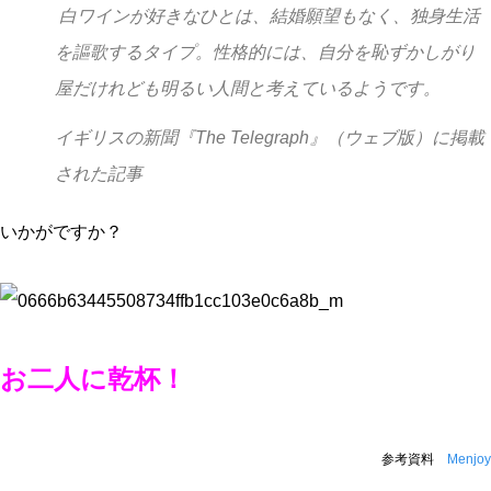
白ワインが好きなひとは、結婚願望もなく、独身生活
を謳歌するタイプ。性格的には、自分を恥ずかしがり
屋だけれども明るい人間と考えているようです。
イギリスの新聞『The Telegraph』（ウェブ版）に掲載
された記事
いかがですか？
お二人に乾杯！
参考資料
Menjoy