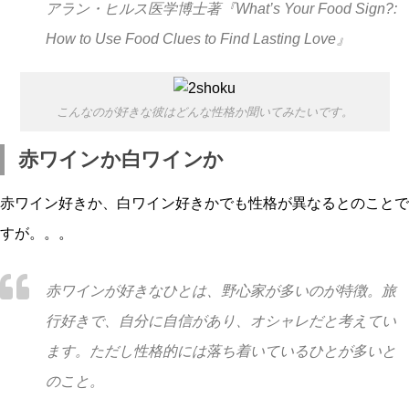
アラン・ヒルス医学博士著『What’s Your Food Sign?:
How to Use Food Clues to Find Lasting Love』
こんなのが好きな彼はどんな性格か聞いてみたいです。
赤ワインか白ワインか
赤ワイン好きか、白ワイン好きかでも性格が異なるとのことで
すが。。。
赤ワインが好きなひとは、野心家が多いのが特徴。旅
行好きで、自分に自信があり、オシャレだと考えてい
ます。ただし性格的には落ち着いているひとが多いと
のこと。