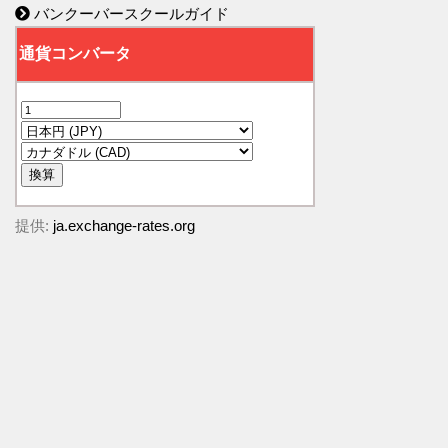
バンクーバースクールガイド
提供:
ja.exchange-rates.org