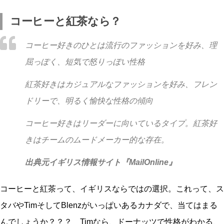
コーヒーと紅茶なら？
コーヒー好きのひとは流行のファッションを好み、理
屈っぽく、短気で怒りっぽい性格
紅茶好きはカジュアルなファッションを好み、フレン
ドリーで、明るく愉快な性格の傾向
コーヒー好きはリーダーに向いているタイプ。紅茶好
きはチームのムードメーカー的な存在。
出典元イギリス情報サイト『MailOnline』
コーヒーと紅茶って、イギリスならではの選択。これって、ス
タバやTimそしてBlenzがいっぱいあるカナダで、当てはまる
んでしょうか？？？ Timなら、ドーナッツで性格がわかる、