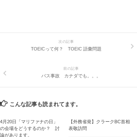
次の記事
TOEICって何？ TOEIC 語彙問題
前の記事
バス事故 カナダでも。。。
こんな記事も読まれてます。
4月20日「マリファナの日」
【外務省発】クラークBC首相
の会場をどうするのか？ 討
表敬訪問
論があります。