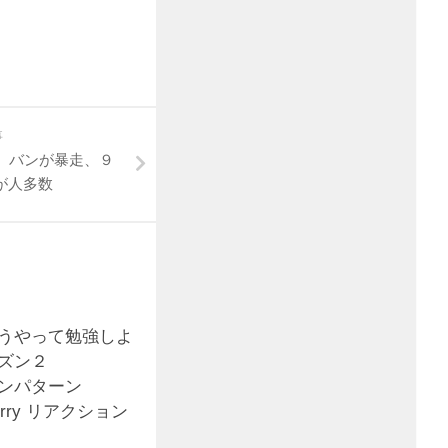
事
、バンが暴走、９
が人多数
うやって勉強しよ
ズン２
ンパターン
 Sorry リアクション