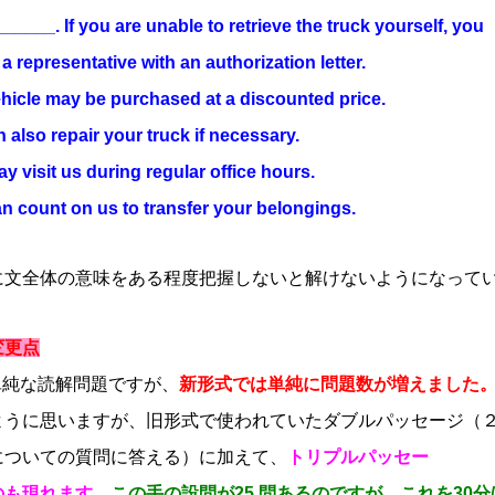
____. If you are unable to retrieve the truck yourself, you
 representative with an authorization letter.
ehicle may be purchased at a discounted price.
 also repair your truck if necessary.
y visit us during regular office hours.
an count on us to transfer your belongings.
に文全体の意味をある程度把握しないと解けないようになって
の変更点
 は単純な読解問題ですが、
新形式では単純に問題数が増えました
ように思いますが、旧形式で使われていたダブルパッセージ（
についての質問に答える）に加えて、
トリプルパッセー
のも現れます。
この手の設問が25 問あるのですが、これを30