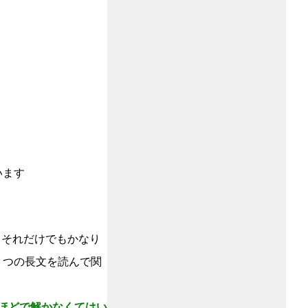
います
。
それだけでもかなり
２つの長文を読んで関
分ほどで解かなくてはい