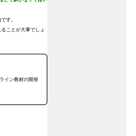
由です。
れることが大事でしょ
、オンライン教材の開発