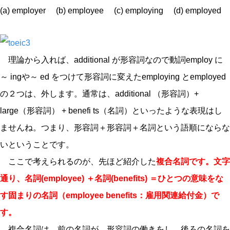
(a) employer (b) employee (c) employing (d) employed
理論から入れば、additional が形容詞なので動詞employ に
～ ingや～ ed をつけて形容詞に変えたemploying とemployed
の２つは、外します。通常は、additional （形容詞）+
large（形容詞） + benefi ts（名詞）といったような表現はし
ませんね。つまり、形容詞＋形容詞＋名詞という語順にならな
いということです。
ここで考えられるのが、先ほど紹介した
複合名詞です。文字
通り、名詞(employee) ＋名詞(benefits) ＝ひとつの意味をな
す固まりの名詞（employee benefits：雇用関連給付金）で
す。
複合名詞は、前の名詞が、形容詞の働きをし、後ろの名詞を