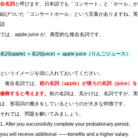
合名詞
と呼びます。日本語でも「コンサート」と「ホール」が
結びついた「コンサートホール」という言葉がありますね。英
語
では、apple juice が、典型的な複合名詞です。
名詞(apple) ＋名詞(juice) ＝ apple juice（りんごジュース）
というイメージを頭に入れておいてください。
複合名詞では、
前の名詞（apple）が後ろの名詞（juice）を
修飾すると考えます。
前の名詞は、見かけは、名詞ですが、実
は、形容詞の働きをしているというのが大きな特徴です。
それでは、問題を解いてみましょう。
1. After you successfully complete your probationary period,
you will receive additional ——benefits and a higher salary.