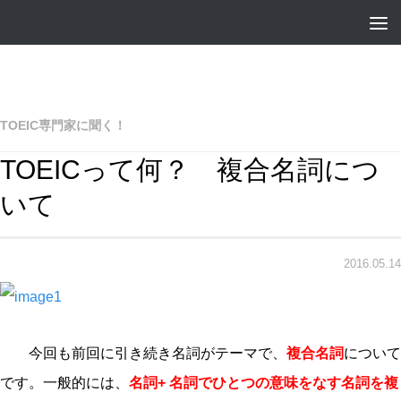
TOEIC専門家に聞く！
TOEICって何？ 複合名詞につ
いて
2016.05.14
今回も前回に引き続き名詞がテーマで、
複合名詞
について
です。一般的には、
名詞+ 名詞でひとつの意味をなす名詞を複