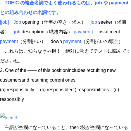
TOEIC の複合名詞でよく使われるものは、job や payment
との組み合わせの名詞です。
[job] Job
opening（仕事の空き・求人）
job
seeker（求職
者）
job
description（職務内容）
[payment]
installment
payment
（分割払い） down
payment
（分割払いの頭金）
これらは、知らなきゃ損！ 絶対に覚えてテストに臨んでく
ださいね。
2. One of the —— of this positionincludes recruiting new
customersand retaining current ones.
(a) responsibility (b) responsible(c) responsibilities (d)
responsibly
主語が空欄になっていること、theの後が空欄になっている