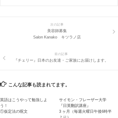
次の記事
美容師募集
Salon Kanako キツラノ店
前の記事
『チェリー』日本のお友達・ご家族にお届けします。
こんな記事も読まれてます。
英語はこうやって勉強しよ
サイモン・フレーザー大学
う！
『日英翻訳講座』
①仮定法の呪文
3 ヶ月（毎週火曜日午後6時半
より）