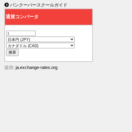
バンクーバースクールガイド
提供:
ja.exchange-rates.org