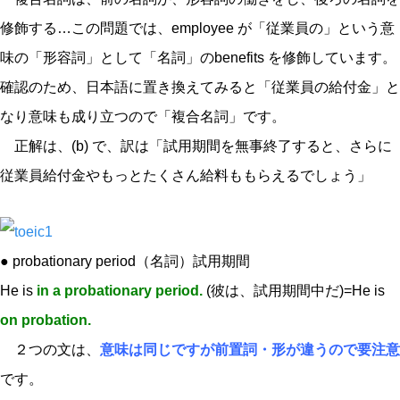
修飾する…この問題では、employee が「従業員の」という意
味の「形容詞」として「名詞」のbenefits を修飾しています。
確認のため、日本語に置き換えてみると「従業員の給付金」と
なり意味も成り立つので「複合名詞」です。
正解は、(b) で、訳は「試用期間を無事終了すると、さらに
従業員給付金やもっとたくさん給料ももらえるでしょう」
● probationary period（名詞）試用期間
He is
in a probationary period.
(彼は、試用期間中だ)=He is
on probation.
２つの文は、
意味は同じですが前置詞・形が違うので要注意
です。