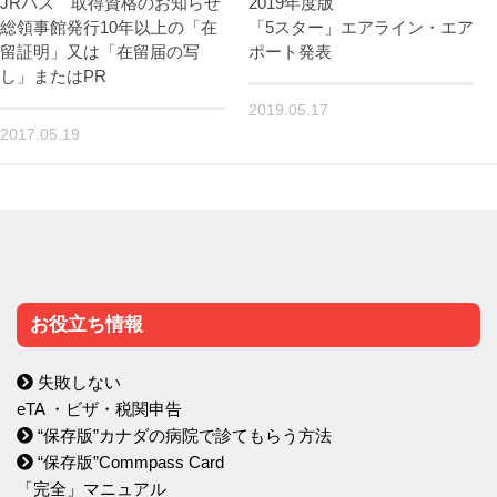
JRパス 取得資格のお知らせ
2019年度版
総領事館発行10年以上の「在
「5スター」エアライン・エア
留証明」又は「在留届の写
ポート発表
し」またはPR
2019.05.17
2017.05.19
お役立ち情報
失敗しない
eTA ・ビザ・税関申告
“保存版”カナダの病院で診てもらう方法
“保存版”Commpass Card
「完全」マニュアル