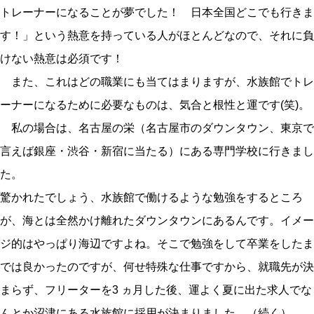
トレーナーになることが夢でした！ 日本全国どこでも行きま
す！」という熱意を持っている人がほとんどなので、それに負
けない熱意は必須です！
また、これはどの職業にも当てはまりますが、水族館でトレ
ーナーになるために必要なものは、気合と根性と運です(笑)。
私の場合は、名古屋の栄（名古屋市のダウンタウン、東京で
言えば銀座・渋谷・新宿に当たる）にある専門学校に行きまし
た。
驚かれたでしょう、水族館で働けるような勉強をするところ
が、海とは全然かけ離れたダウンタウンにあるんです。イメー
ジ的はやっぱり海辺ですよね。そこで勉強をして卒業をしたま
では良かったのですが、何せ特殊な仕事ですから、就職先が決
まらず、フリーターを3 ヵ月した後、運よく夏に出た求人でな
んとか沼津にある水族館に採用が決まりました。（続く）