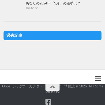
あなたの2024年「5月」の運勢は？
2024/05/01
過去記事
Oops!うっぷす カナダ・バンクーバー情報誌 © 2026. All Rights
Reserved.