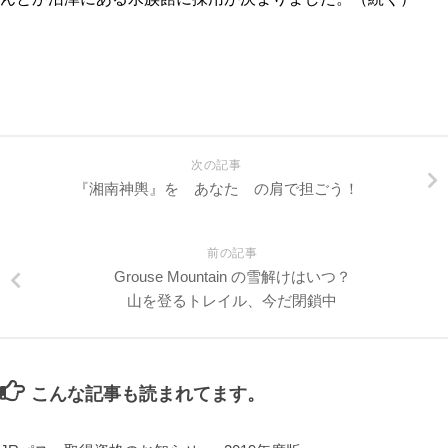
次の記事
『湘南神輿』を あなた の肩で担ごう！
前の記事
Grouse Mountain の雪解けはいつ？
山を登るトレイル、今だ閉鎖中
こんな記事も読まれてます。