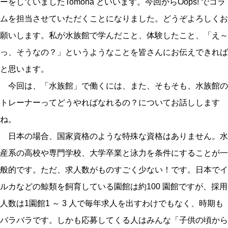
ーをしていましたTomona といいます。今回からOops! でコラ
ムを担当させていただくことになりました。どうぞよろしくお
願いします。私が水族館で学んだこと、体験したこと、「え～
っ、そうなの？」というようなことを皆さんにお伝えできれば
と思います。
今回は、「水族館」で働くには、また、そもそも、水族館の
トレーナーってどうやればなれるの？についてお話しします
ね。
日本の場合、国家資格のような特殊な資格はありません。水
産系の高校や専門学校、大学卒業と泳力を条件にすることが一
般的です。ただ、求人数がものすごく少ない！です。日本でイ
ルカなどの鯨類を飼育している園館は約100 園館ですが、採用
人数は1園館1 ～ 3 人で毎年求人を出すわけでもなく、時期も
バラバラです。しかも応募してくる人はみんな「子供の頃から