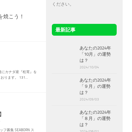
ください。
を焼こう！
最新記事
あなたの2024年
「10月」の運勢
は？
2024/10/04
友達にカナダ産『松茸』を
ます。 131...
あなたの2024年
「９月」の運勢
は？
2024/09/03
あなたの2024年
】
「８月」の運勢
ン
は？
募集 SEABORN ス
2024/08/01