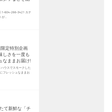
604-266-3421 カナ
...
回限定特別企画
味しさを一度も
ュなままお届け!
ークハウスでスモークした
にフレッシュなままお
りたて新鮮な「チ