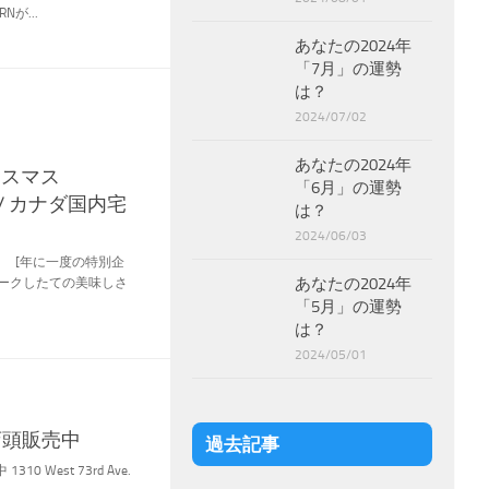
が...
あなたの2024年
「7月」の運勢
は？
2024/07/02
あなたの2024年
リスマス
「6月」の運勢
/ カナダ国内宅
は？
2024/06/03
 [年に一度の特別企
あなたの2024年
モークしたての美味しさ
「5月」の運勢
は？
2024/05/01
』店頭販売中
過去記事
10 West 73rd Ave.