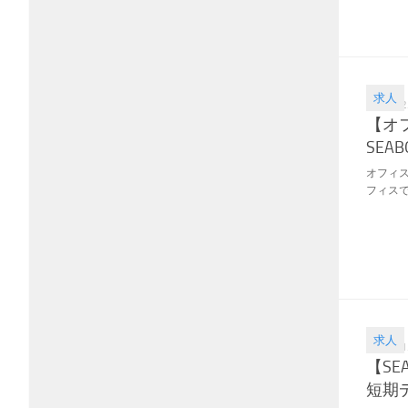
求人
2019.02
【オ
SEA
オフィス
フィスで
求人
2018.11
【SE
短期