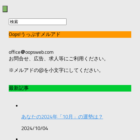
Oops!うっぷすメルアド
office
＠
oopsweb.com
お問合せ、広告、求人等にご利用ください。
※メルアドの@を小文字にしてください。
最新記事
あなたの2024年「10月」の運勢は？
2024/10/04