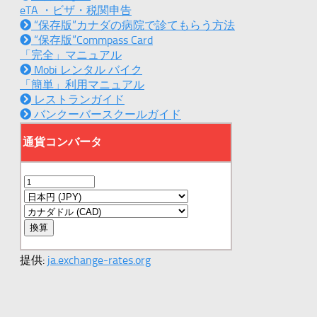
eTA ・ビザ・税関申告
“保存版”カナダの病院で診てもらう方法
“保存版”Commpass Card
「完全」マニュアル
Mobi レンタル バイク
「簡単」利用マニュアル
レストランガイド
バンクーバースクールガイド
提供:
ja.exchange-rates.org