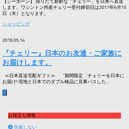
【シーボーン】 採りたて新鮮な「チェリー」を日本へ直送
します。ワシントン州産チェリー受付締切日は2017年6月15
日（木）となります。
ショッピング
2016.05.14
『チェリー』日本のお友達・ご家族に
お届けします。
≪日本直送宅配ギフト≫ ゛期間限定゛チェリーを日本に
お届け! 現地と日本でのダブル検品に見事パスした...
お役立ち情報
失敗しない