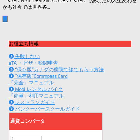
KAEN NAIL DESIGN ACADEMY KAEN であなたの人生変わる
かも?! 今では世界各...
お役立ち情報
失敗しない
eTA ・ビザ・税関申告
“保存版”カナダの病院で診てもらう方法
“保存版”Commpass Card
「完全」マニュアル
Mobi レンタル バイク
「簡単」利用マニュアル
レストランガイド
バンクーバースクールガイド