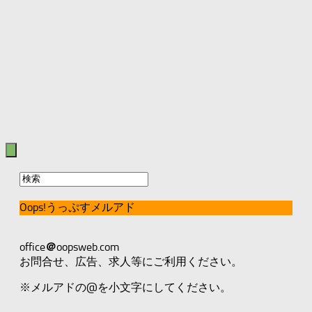
Oops!うっぷすメルアド
office
＠
oopsweb.com
お問合せ、広告、求人等にご利用ください。
※メルアドの@を小文字にしてください。