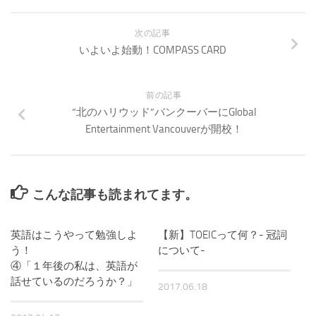
次の記事
いよいよ始動！COMPASS CARD
前の記事
“北のハリウッド”バンクーバーにGlobal
Entertainment Vancouverが開校！
こんな記事も読まれてます。
英語はこうやって勉強しよ
【新】TOEICって何？- 冠詞
う！
について-
④「１年後の私は、英語が
話せているのだろうか？」
2017.06.18