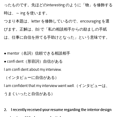
ったものです。先ほどのinteresting のように「物」を修飾する
時は、～ ing を使います。
つまり本題は、letter を修飾しているので、encouraging を選
びます。正解は、(b) で「私の相談相手からの励ましの手紙
は、仕事に自信を持てる手助けとなった」という意味です。
● mentor（名詞）信頼できる相談相手
● confi dent（形容詞）自信がある
I am confi dent about my interview.
（インタビューに自信がある）
I am confident that my interview went well.（インタビューは、
うまくいったと自信がある）
2. I recently received your resume regarding the interior design