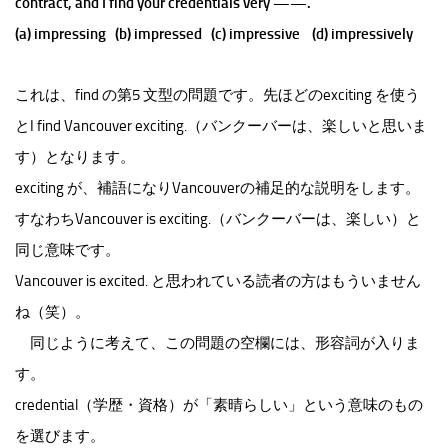
contract, and I find your credentials very ——.
(a) impressing (b) impressed (c) impressive (d) impressively
これは、find の第5 文型の問題です。先ほどのexciting を使う
とI find Vancouver exciting.（バンクーバーは、楽しいと思いま
す）となります。
exciting が、補語になりVancouverの補足的な説明をします。
すなわちVancouver is exciting.（バンクーバーは、楽しい）と
同じ意味です。
Vancouver is excited. と思われている読者の方はもういません
ね（笑）。
同じように考えて、この問題の空欄には、形容詞が入りま
す。
credential（学歴・資格）が「素晴らしい」という意味のもの
を選びます。