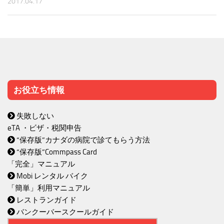
2017.04.17
お役立ち情報
失敗しない
eTA ・ビザ・税関申告
“保存版”カナダの病院で診てもらう方法
“保存版”Commpass Card
「完全」マニュアル
Mobi レンタル バイク
「簡単」利用マニュアル
レストランガイド
バンクーバースクールガイド