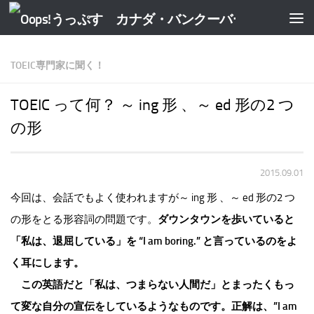
TOEIC専門家に聞く！
TOEIC って何？ ～ ing 形 、～ ed 形の2 つ
の形
2015.09.01
今回は、会話でもよく使われますが～ ing 形 、～ ed 形の2 つ
の形をとる形容詞の問題です。
ダウンタウンを歩いていると
「私は、退屈している」を “I am boring.” と言っているのをよ
く耳にします。
この英語だと「私は、つまらない人間だ」とまったくもっ
て変な自分の宣伝をしているようなものです。正解は、”I am