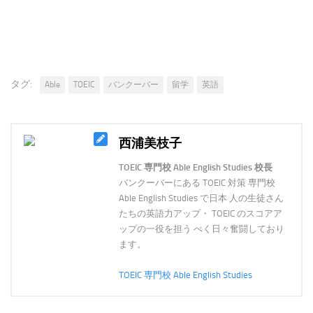
タグ:
Able
TOEIC
バンクーバー
留学
英語
西浦美枝子
TOEIC 専門校 Able English Studies 校長
バンクーバーにある TOEIC 対策 専門校
Able English Studies で日本 人の生徒さん
たちの英語力アップ・ TOEIC のスコアア
ップの一役を担う べく日々奮闘しており
ます。
TOEIC 専門校 Able English Studies