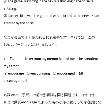
① The game is exciting. / The news is shocking./ The noise is
irritating.
② I am exciting with the game. /I was shocked at the news. / I am
irritated by the noise.
などが会話でよく使われる代表選手です。それでは、この
TOEIC バージョンに移りましょう。
1. The —— letter from my mentor helped me to be confident in
my career.
(a) encourage (b) encouraging (c) encouraged (d)
encouragement
名詞letter（手紙）の前の形容詞を問う問題です。それぞれ、
もとは動詞encourage であったものが形が変わって形容詞にな