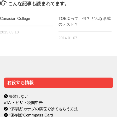
こんな記事も読まれてます。
Canadian College
TOEICって、何？ どんな形式
のテスト？
2015.09.18
2014.01.07
お役立ち情報
失敗しない
eTA ・ビザ・税関申告
“保存版”カナダの病院で診てもらう方法
“保存版”Commpass Card