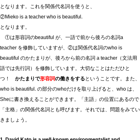
となります。これを関係代名詞を使うと、
②Mieko is a teacher who is beautiful.
となります。
①は形容詞のbeautiful が、一語で前から後ろの名詞a
teacher を修飾していますが、②は関係代名詞のwho is
beautiful のかたまりが、後ろから前の名詞 a teacher（文法用
語では先行詞）を修飾しています。大切なことはただひと
つ！
かたまりで
形容詞
の働きをする
ということです。また、
who is beautiful. の部分のwhoだけを取り上げると、who は、
Sheに書き換えることができます。「主語」の位置にあるので
「主格」の関係代名詞とも呼びます。それでは、問題をみてい
きましょう。
1. David Kato is a well-known environmentalist and