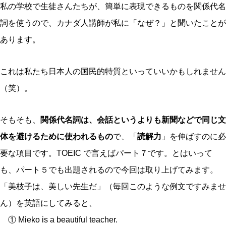
私の学校で生徒さんたちが、簡単に表現できるものを関係代名
詞を使うので、カナダ人講師が私に「なぜ？」と聞いたことが
あります。
これは私たち日本人の国民的特質といっていいかもしれません
（笑）。
そもそも、
関係代名詞は、会話というよりも新聞などで同じ文
体を避けるために使われるもの
で、「
読解力
」を伸ばすのに必
要な項目です。TOEIC で言えばパート７です。とはいって
も、パート５でも出題されるので今回は取り上げてみます。
「美枝子は、美しい先生だ」（毎回このような例文ですみませ
ん）を英語にしてみると、
① Mieko is a beautiful teacher.