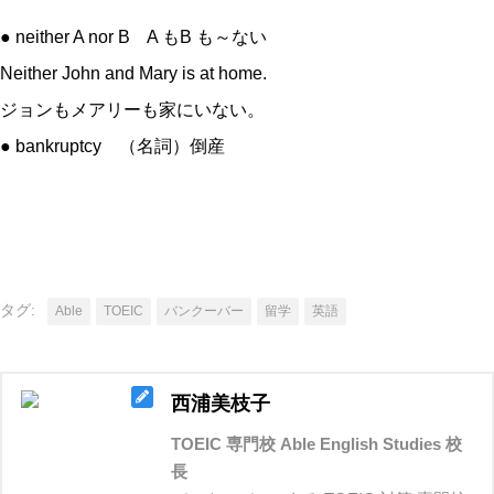
● neither A nor B A もB も～ない
Neither John and Mary is at home.
ジョンもメアリーも家にいない。
● bankruptcy （名詞）倒産
タグ:
Able
TOEIC
バンクーバー
留学
英語
西浦美枝子
TOEIC 専門校 Able English Studies 校
長