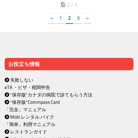
2 / 3
«
1
2
3
»
お役立ち情報
失敗しない
eTA ・ビザ・税関申告
“保存版”カナダの病院で診てもらう方法
“保存版”Commpass Card
「完全」マニュアル
Mobi レンタル バイク
「簡単」利用マニュアル
レストランガイド