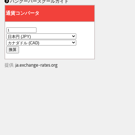
バンクーバースクールガイド
提供:
ja.exchange-rates.org