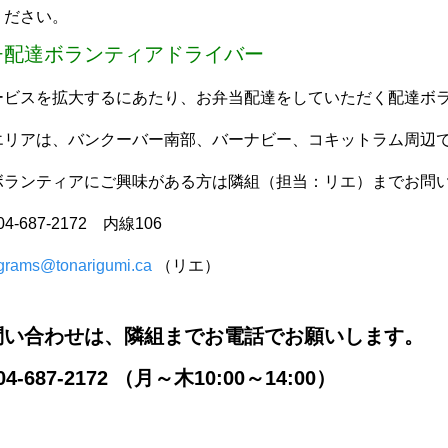
ください。
チ配達ボランティアドライバー
ービスを拡大するにあたり、お弁当配達をしていただく配達ボ
エリアは、バンクーバー南部、バーナビー、コキットラム周辺
ボランティアにご興味がある方は隣組（担当：リエ）までお問
04-687-2172 内線106
grams@tonarigumi.ca
（リエ）
問い合わせは、隣組までお電話でお願いします。
4-687-2172 （月～木10:00～14:00）