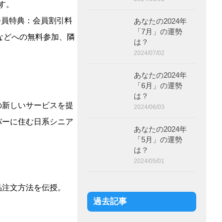
す。
) 会員特典：会員割引料
あなたの2024年
「7月」の運勢
などへの無料参加、隣
は？
2024/07/02
あなたの2024年
「6月」の運勢
は？
の新しいサービスを提
2024/06/03
バーに住む日系シニア
あなたの2024年
「5月」の運勢
は？
2024/05/01
品注文方法を伝授。
過去記事