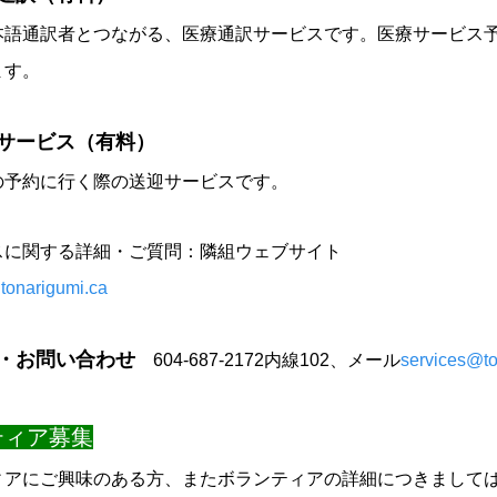
本語通訳者とつながる、医療通訳サービスです。医療サービス
ます。
サービス（有料）
の予約に行く際の送迎サービスです。
スに関する詳細・ご質問：隣組ウェブサイト
.tonarigumi.ca
・お問い合わせ
604-687-2172内線102、メール
services@to
ティア募集
ィアにご興味のある方、またボランティアの詳細につきまして