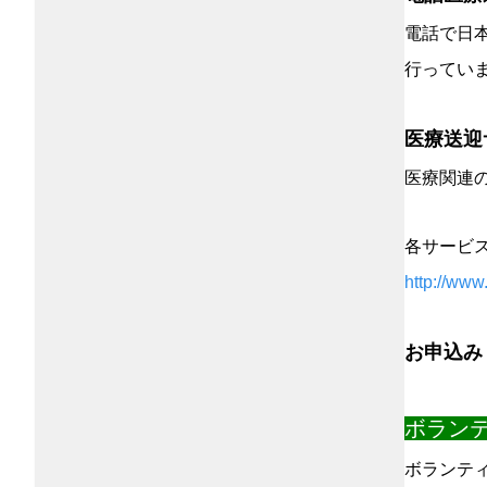
電話で日
行ってい
医療送迎
医療関連
各サービ
http://www
お申込み
ボラン
ボランテ