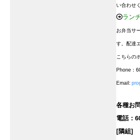
い合わせ
ラン
お弁当サ
す。配達
こちらの
Phone：6
Email:
pro
各種お
電話：60
[隣組]