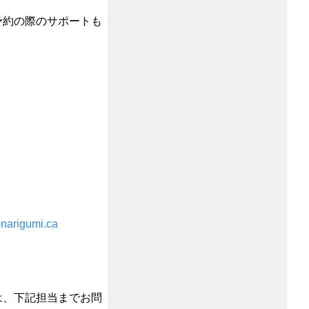
予約の際のサポートも
narigumi.ca
は、下記担当までお問