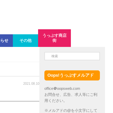
うっぷす商店
知らせ
その他
街
Oops!うっぷすメルアド
2021.08.10
office
＠
oopsweb.com
お問合せ、広告、求人等にご利
用ください。
※メルアドの@を小文字にして