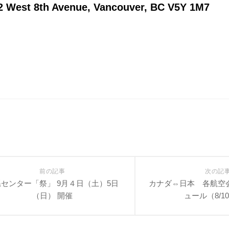
 West 8th Avenue, Vancouver, BC V5Y 1M7
前の記事
次の記
センター「祭」 9月４日（土）5日
カナダ⇔日本 各航空
（日） 開催
ュール（8/1