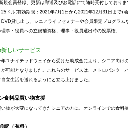
度 新規会員登録、更新は郵送及びお電話にて随時受付しておりま
25ドル(有効期限：2021年7月1日から2021年12月31日まで
・DVD貸し出し、シニアライフセミナーや会員限定プログラム
の理事・役員への立候補資格、理事・役員選出時の投票権。
の新しいサービス
今年ユナイテッドウェイから受けた助成金により、シニア向け
とが可能となりました。これらのサービスは、メトロバンクー
て自立生活を送れるようにと立ち上げました。
ン食料品買い物支援
買い物が大変になってきたシニアの方に、オンラインでの食料
通訳（有料）