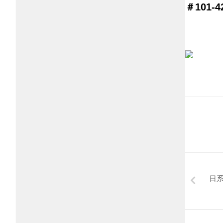
＃101-42
日系