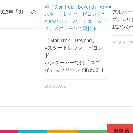
023年「8月」の
アルバー
グラム申
1/27(水)
『Star Trek Beyond』
2016.01.2
=スタートレック ビヨン
ド=
バンクーバーでは「スゴ
イ」スクリーンで観れる！
2016.06.01
健康/美