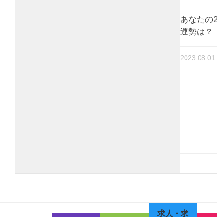
あなたの2
運勢は？
2023.08.01
求人・求